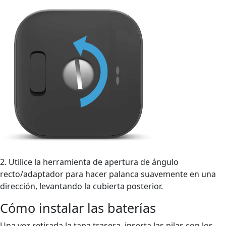
2. Utilice la herramienta de apertura de ángulo
recto/adaptador para hacer palanca suavemente en una
dirección, levantando la cubierta posterior.
Cómo instalar las baterías
Una vez retirada la tapa trasera, inserta las pilas con los