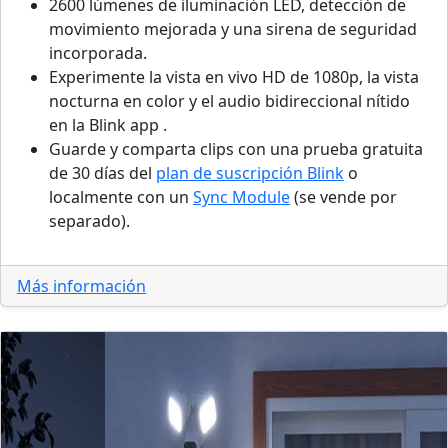
2600 lúmenes de iluminación LED, detección de
movimiento mejorada y una sirena de seguridad
incorporada.
Experimente la vista en vivo HD de 1080p, la vista
nocturna en color y el audio bidireccional nítido
en la Blink app .
Guarde y comparta clips con una prueba gratuita
de 30 días del
plan de suscripción Blink
o
localmente con un
Sync Module
(se vende por
separado).
Más información