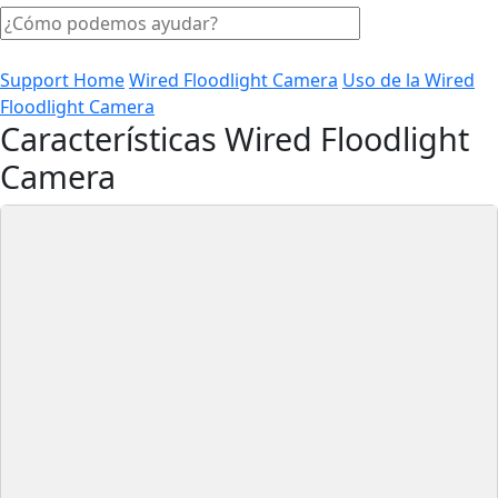
Support Home
Wired Floodlight Camera
Uso de la Wired
Floodlight Camera
Características Wired Floodlight
Camera