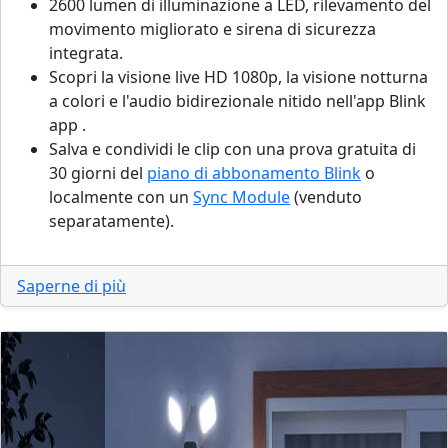
2600 lumen di illuminazione a LED, rilevamento del
movimento migliorato e sirena di sicurezza
integrata.
Scopri la visione live HD 1080p, la visione notturna
a colori e l'audio bidirezionale nitido nell'app Blink
app .
Salva e condividi le clip con una prova gratuita di
30 giorni del
piano di abbonamento Blink
o
localmente con un
Sync Module
(venduto
separatamente).
Saperne di più