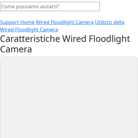
Support Home
Wired Floodlight Camera
Utilizzo della
Wired Floodlight Camera
Caratteristiche Wired Floodlight
Camera