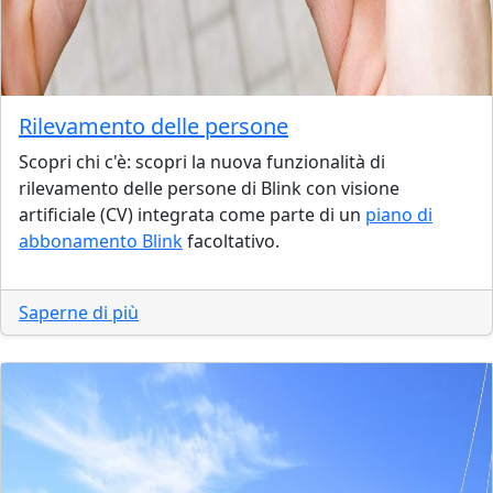
Rilevamento delle persone
Scopri chi c'è: scopri la nuova funzionalità di
rilevamento delle persone di Blink con visione
artificiale (CV) integrata come parte di un
piano di
abbonamento Blink
facoltativo.
Saperne di più