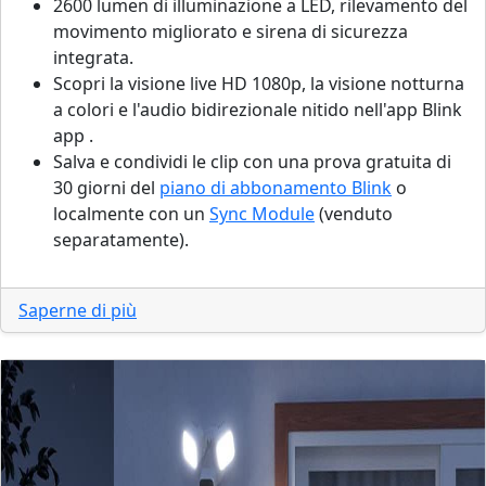
2600 lumen di illuminazione a LED, rilevamento del
movimento migliorato e sirena di sicurezza
integrata.
Scopri la visione live HD 1080p, la visione notturna
a colori e l'audio bidirezionale nitido nell'app Blink
app .
Salva e condividi le clip con una prova gratuita di
30 giorni del
piano di abbonamento Blink
o
localmente con un
Sync Module
(venduto
separatamente).
Saperne di più