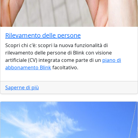
Rilevamento delle persone
Scopri chi c'è: scopri la nuova funzionalità di
rilevamento delle persone di Blink con visione
artificiale (CV) integrata come parte di un
piano di
abbonamento Blink
facoltativo.
Saperne di più