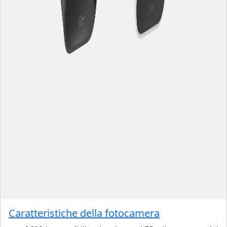
Caratteristiche della fotocamera