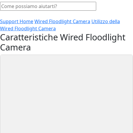
Support Home
Wired Floodlight Camera
Utilizzo della
Wired Floodlight Camera
Caratteristiche Wired Floodlight
Camera