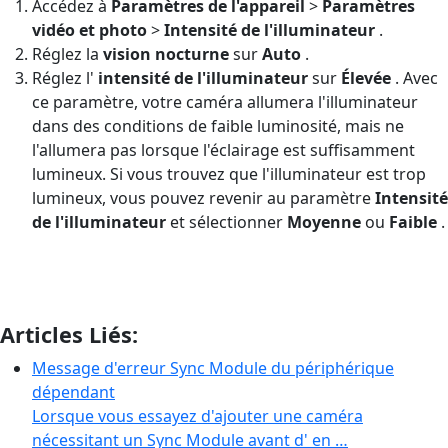
Accédez à
Paramètres de l'appareil
>
Paramètres
vidéo et photo
>
Intensité de l'illuminateur
.
Réglez la
vision nocturne
sur
Auto
.
Réglez l'
intensité de l'illuminateur
sur
Élevée
. Avec
ce paramètre, votre caméra allumera l'illuminateur
dans des conditions de faible luminosité, mais ne
l'allumera pas lorsque l'éclairage est suffisamment
lumineux. Si vous trouvez que l'illuminateur est trop
lumineux, vous pouvez revenir au paramètre
Intensité
de l'illuminateur
et sélectionner
Moyenne
ou
Faible
.
Articles Liés:
Message d'erreur Sync Module du périphérique
dépendant
Lorsque vous essayez d'ajouter une caméra
nécessitant un Sync Module avant d' en …