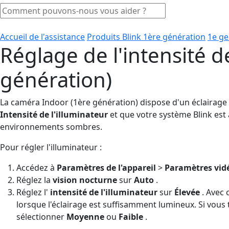
Accueil de l'assistance
Produits Blink 1ère génération
1e ge
Réglage de l'intensité d
génération)
La caméra Indoor (1ère génération) dispose d'un éclairage 
Intensité de l'illuminateur
et que votre système Blink est
environnements sombres.
Pour régler l'illuminateur :
Accédez à
Paramètres de l'appareil
>
Paramètres vid
Réglez la
vision nocturne
sur
Auto
.
Réglez l'
intensité de l'illuminateur
sur
Élevée
. Avec 
lorsque l'éclairage est suffisamment lumineux. Si vous
sélectionner
Moyenne
ou
Faible
.