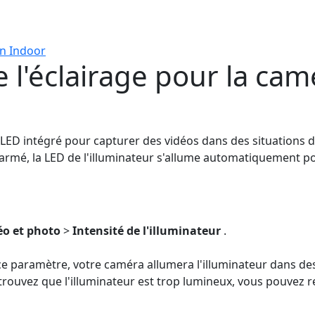
n Indoor
e l'éclairage pour la ca
LED intégré pour capturer des vidéos dans des situations d
 armé, la LED de l'illuminateur s'allume automatiquement 
éo et photo
>
Intensité de l'illuminateur
.
ce paramètre, votre caméra allumera l'illuminateur dans des
 trouvez que l'illuminateur est trop lumineux, vous pouvez