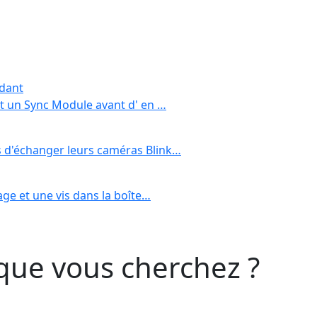
dant
t un Sync Module avant d' en …
 d'échanger leurs caméras Blink…
ge et une vis dans la boîte…
que vous cherchez ?