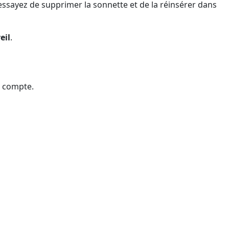
ssayez de supprimer la sonnette et de la réinsérer dans
eil
.
e compte.