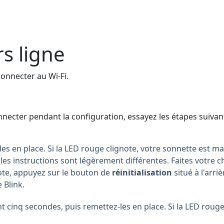
s ligne
connecter au Wi-Fi.
connecter pendant la configuration, essayez les étapes suivan
les en place. Si la LED rouge clignote, votre sonnette est m
s instructions sont légèrement différentes. Faites votre ch
note, appuyez sur le bouton de
réinitialisation
situé à l'arr
 Blink.
nt cinq secondes, puis remettez-les en place. Si la LED rouge