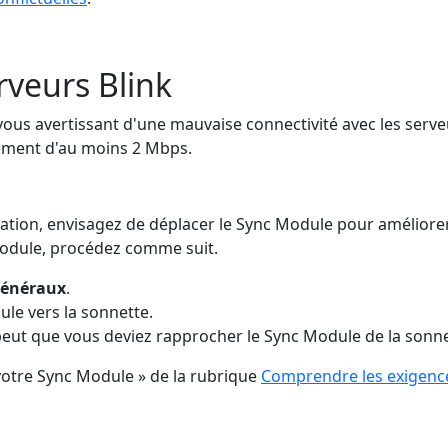
rveurs Blink
 vous avertissant d'une mauvaise connectivité avec les serv
rgement d'au moins 2 Mbps.
tion, envisagez de déplacer le Sync Module pour améliorer l
 Module, procédez comme suit.
généraux
.
ule vers la sonnette.
e peut que vous deviez rapprocher le Sync Module de la sonne
 votre Sync Module » de la rubrique
Comprendre les exigence