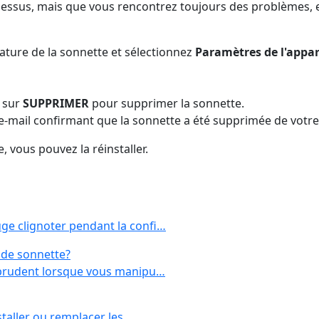
essus, mais que vous rencontrez toujours des problèmes, e
ature de la sonnette et sélectionnez
Paramètres de l'appar
z sur
SUPPRIMER
pour supprimer la sonnette.
 e-mail confirmant que la sonnette a été supprimée de votr
 vous pouvez la réinstaller.
ge clignoter pendant la confi…
 de sonnette?
s prudent lorsque vous manipu…
nstaller ou remplacer les…