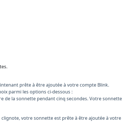
tes.
aintenant prête à être ajoutée à votre compte Blink.
oix parmi les options ci-dessous :
ière de la sonnette pendant cinq secondes. Votre sonnette
 clignote, votre sonnette est prête à être ajoutée à votre