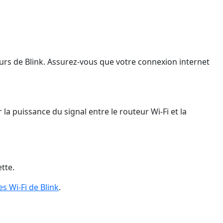
eurs de Blink. Assurez-vous que votre connexion internet
a puissance du signal entre le routeur Wi-Fi et la
tte.
s Wi-Fi de Blink
.