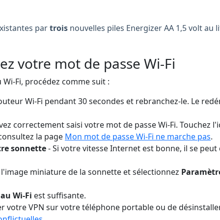
existantes par
trois
nouvelles piles Energizer AA 1,5 volt au l
iez votre mot de passe Wi-Fi
u Wi-Fi, procédez comme suit :
uteur Wi-Fi pendant 30 secondes et rebranchez-le. Le redém
ez correctement saisi votre mot de passe Wi-Fi. Touchez l'i
 consultez la page
Mon mot de passe Wi-Fi ne marche pas
.
otre sonnette
-
Si votre vitesse Internet est bonne, il se peu
 l'image miniature de la sonnette et sélectionnez
Paramètre
au Wi-Fi
est suffisante.
r votre VPN sur votre téléphone portable ou de désinstaller 
nflictuelles
.