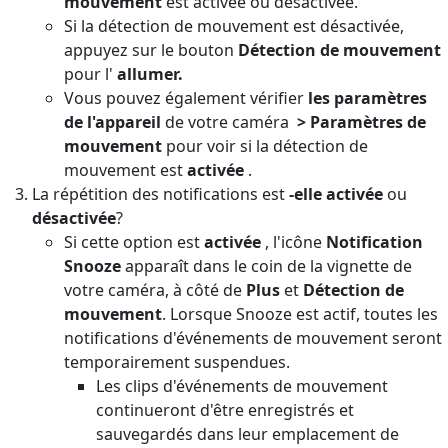
mouvement
est activée ou désactivée.
Si la détection de mouvement est désactivée,
appuyez sur le bouton
Détection de mouvement
pour l'
allumer.
Vous pouvez également vérifier
les paramètres
de l'appareil
de votre caméra
> Paramètres de
mouvement
pour voir si la détection de
mouvement est
activée
.
La répétition des notifications est
-elle activée
ou
désactivée
?
Si cette option est
activée
, l'icône
Notification
Snooze
apparaît dans le coin de la vignette de
votre caméra, à côté de
Plus
et
Détection de
mouvement
. Lorsque Snooze est actif, toutes les
notifications d'événements de mouvement seront
temporairement suspendues.
Les clips d'événements de mouvement
continueront d'être enregistrés et
sauvegardés dans leur emplacement de