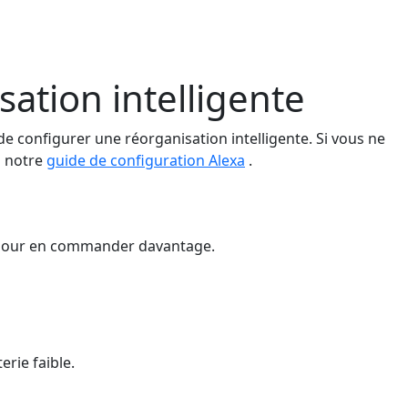
sation intelligente
de configurer une réorganisation intelligente. Si vous ne
s notre
guide de configuration Alexa
.
ps pour en commander davantage.
erie faible.