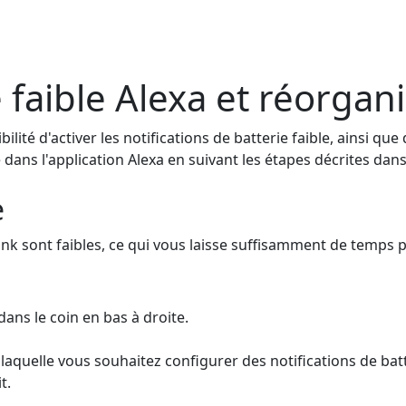
 faible Alexa et réorgani
é d'activer les notifications de batterie faible, ainsi que 
 dans l'application Alexa en suivant les étapes décrites dan
e
Blink sont faibles, ce qui vous laisse suffisamment de tem
dans le coin en bas à droite.
laquelle vous souhaitez configurer des notifications de batt
t.