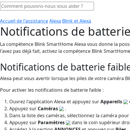
Accueil de l'assistance
Alexa
Blink et Alexa
Notifications de batterie
La compétence Blink SmartHome Alexa vous donne la possibilit
l'avez pas déjà fait, activez la compétence Blink SmartHome
Notifications de batterie faibl
Alexa peut vous avertir lorsque les piles de votre caméra 
Pour activer les notifications de batterie faible :
Ouvrez l'application Alexa et appuyez sur
Appareils
Appuyez sur
Caméras
.
Dans la liste des caméras, sélectionnez la caméra pour 
Appuyez sur
Paramètres
dans le coin supérieur droi
Accédez à la section
ANNONCES
et appuyez sur
Piles
.