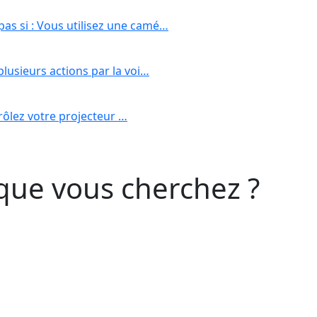
s si : Vous utilisez une camé…
lusieurs actions par la voi…
trôlez votre projecteur …
que vous cherchez ?