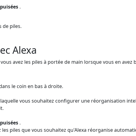
épuisées
.
 de piles.
vec Alexa
 vous avez les piles à portée de main lorsque vous en avez 
dans le coin en bas à droite.
laquelle vous souhaitez configurer une réorganisation intel
t.
épuisées
.
z les piles que vous souhaitez qu'Alexa réorganise automat