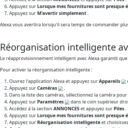
Appuyez sur
Lorsque mes fournitures sont presque 
Appuyez sur
M'avertir simplement
.
Alexa vous avertira lorsqu'il sera temps de commander plus
Réorganisation intelligente a
Le réapprovisionnement intelligent avec Alexa garantit que
Pour activer la réorganisation intelligente :
Ouvrez l'application Alexa et appuyez sur
Appareils
Appuyez sur
Caméras
.
Dans la liste des caméras, sélectionnez la caméra pour 
Appuyez sur
Paramètres
dans le coin supérieur droi
Accédez à la section
ANNONCES
et appuyez sur
Piles
.
Appuyez sur
Lorsque mes fournitures sont presque 
Appuyez sur
Réorganisation intelligente
et choisisse