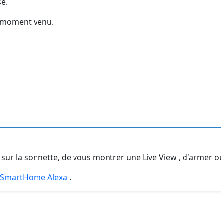
se.
e moment venu.
ur la sonnette, de vous montrer une Live View , d'armer o
k SmartHome Alexa
.