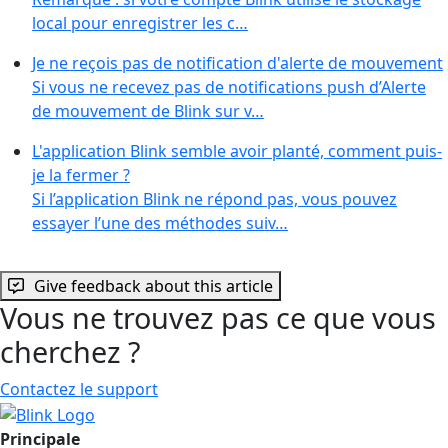
local pour enregistrer les c…
Je ne reçois pas de notification d'alerte de mouvement
Si vous ne recevez pas de notifications push d’Alerte
de mouvement de Blink sur v…
L'application Blink semble avoir planté, comment puis-
je la fermer ?
Si l’application Blink ne répond pas, vous pouvez
essayer l’une des méthodes suiv…
Give feedback about this article
Vous ne trouvez pas ce que vous
cherchez ?
Contactez le support
Principale