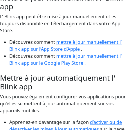
app
L' Blink app peut être mise à jour manuellement et est
toujours disponible en téléchargement dans votre App
Store.
Découvrez comment
mettre à jour manuellement l’
Blink app sur l’App Store d’Apple
.
Découvrez comment
mettre à jour manuellement l'
Blink app sur le Google Play Store
.
Mettre à jour automatiquement l'
Blink app
Vous pouvez également configurer vos applications pour
qu'elles se mettent à jour automatiquement sur vos
appareils mobiles.
Apprenez-en davantage sur la façon
d’activer ou de
désactiver les mises à jour automatiques
sur la page