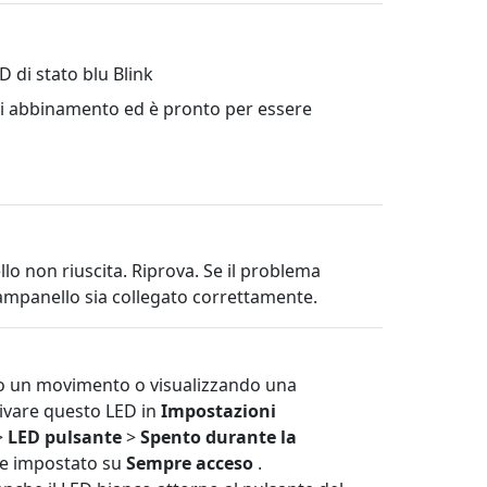
D di stato blu Blink
 di abbinamento ed è pronto per essere
o non riuscita. Riprova. Se il problema
 campanello sia collegato correttamente.
do un movimento o visualizzando una
tivare questo LED in
Impostazioni
>
LED pulsante
>
Spento durante la
re impostato su
Sempre acceso
.