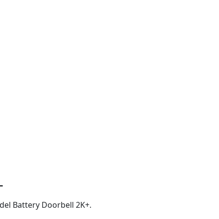
+
 del Battery Doorbell 2K+.