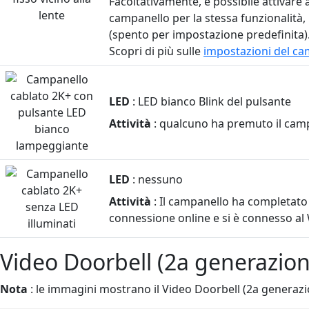
Facoltativamente, è possibile attivare 
campanello per la stessa funzionalità,
(spento per impostazione predefinita)
Scopri di più sulle
impostazioni del ca
LED
: LED bianco Blink del pulsante
Attività
: qualcuno ha premuto il cam
LED
: nessuno
Attività
: Il campanello ha completato 
connessione online e si è connesso al W
Video Doorbell (2a generazion
Nota
: le immagini mostrano il Video Doorbell (2a generazio