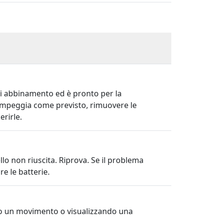
di abbinamento ed è pronto per la
lampeggia come previsto, rimuovere le
erirle.
o non riuscita. Riprova. Se il problema
ire le batterie.
do un movimento o visualizzando una