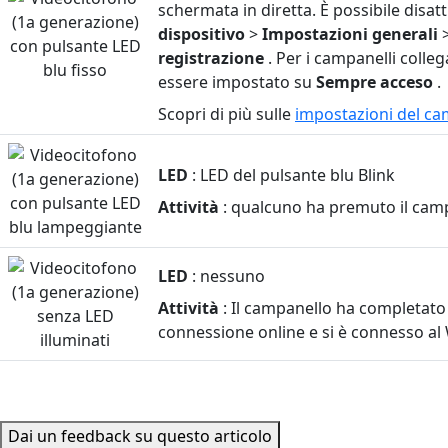
Doorbell
schermata in diretta. È possibile dis
(1a
dispositivo
>
Impostazioni generali
generazione)
registrazione
. Per i campanelli colleg
essere impostato su
Sempre acceso
.
Scopri di più sulle
impostazioni del ca
LED
: LED del pulsante blu Blink
Attività
: qualcuno ha premuto il cam
LED
: nessuno
Attività
: Il campanello ha completato 
connessione online e si è connesso al W
Dai un feedback su questo articolo