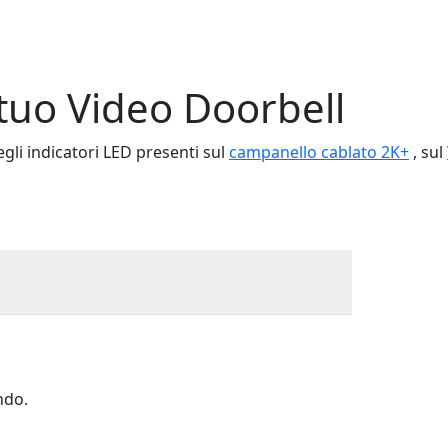
tuo Video Doorbell
egli indicatori LED presenti sul
campanello cablato 2K+
, sul
ndo.