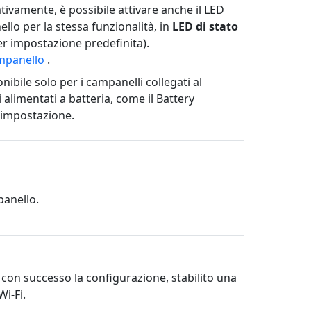
ativamente, è possibile attivare anche il LED
llo per la stessa funzionalità, in
LED di stato
r impostazione predefinita).
mpanello
.
nibile solo per i campanelli collegati al
alimentati a batteria, come il Battery
 impostazione.
panello.
con successo la configurazione, stabilito una
i-Fi.