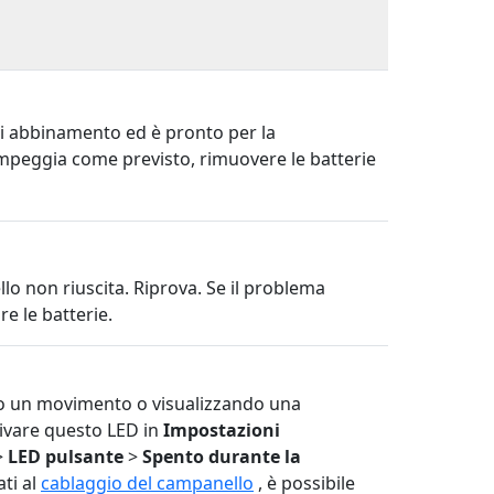
di abbinamento ed è pronto per la
ampeggia come previsto, rimuovere le batterie
o non riuscita. Riprova. Se il problema
ire le batterie.
do un movimento o visualizzando una
tivare questo LED in
Impostazioni
>
LED pulsante
>
Spento durante la
ati al
cablaggio del campanello
, è possibile