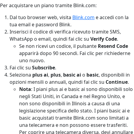
Per acquistare un piano tramite Blink.com:
Dal tuo browser web, visita
Blink.com
e accedi con la
tua email e password Blink.
Inserisci il codice di verifica ricevuto tramite SMS,
WhatsApp o email, quindi fai clic su
Verify Code
.
Se non ricevi un codice, il pulsante
Resend Code
apparirà dopo 90 secondi. Fai clic per richiederne
uno nuovo.
Fai clic su
Subscribe
.
Seleziona
plus ai
,
plus
,
basic ai
o
basic
, disponibili in
opzioni mensili o annuali, quindi fai clic su
Continue
.
Nota
: I piani plus ai e basic ai sono disponibili solo
negli Stati Uniti, in Canada e nel Regno Unito, e
non sono disponibili in Illinois a causa di una
legislazione specifica dello stato. I piani basic ai e
basic acquistati tramite Blink.com sono limitati a
una telecamera e non possono essere trasferiti.
Per coprire una telecamera diversa, devi annullare