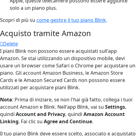
Apple, queste telecamere possono essere aggiunte
solo a un piano plus.
Scopri di più su
come gestire il tuo piano Blink
.
Acquisto tramite Amazon
Delete
I piani Blink non possono essere acquistati sull'app
Amazon. Se stai utilizzando un dispositivo mobile, devi
usare un browser come Safari o Chrome per acquistare un
piano. Gli account Amazon Business, le Amazon Store
Cards e le Amazon Secured Cards non possono essere
utilizzati per acquistare piani Blink.
Nota
: Prima di iniziare, se non l'hai già fatto, collega i tuoi
account Amazon e Blink. Nell'app Blink, vai su
Settings
,
quindi
Account and Privacy
, quindi
Amazon Account
Linking
. Fai clic su
Agree and Continue
.
Il tuo piano Blink deve essere scelto, associato e acquistato