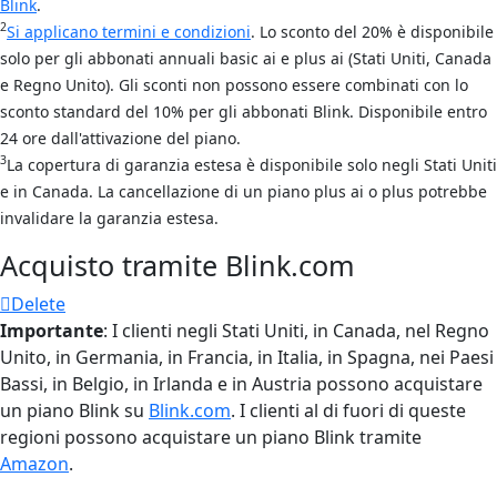
Blink
.
2
Si applicano termini e condizioni
. Lo sconto del 20% è disponibile
solo per gli abbonati annuali basic ai e plus ai (Stati Uniti, Canada
e Regno Unito). Gli sconti non possono essere combinati con lo
sconto standard del 10% per gli abbonati Blink. Disponibile entro
24 ore dall'attivazione del piano.
3
La copertura di garanzia estesa è disponibile solo negli Stati Uniti
e in Canada. La cancellazione di un piano plus ai o plus potrebbe
invalidare la garanzia estesa.
Acquisto tramite Blink.com
Delete
Importante
: I clienti negli Stati Uniti, in Canada, nel Regno
Unito, in Germania, in Francia, in Italia, in Spagna, nei Paesi
Bassi, in Belgio, in Irlanda e in Austria possono acquistare
un piano Blink su
Blink.com
. I clienti al di fuori di queste
regioni possono acquistare un piano Blink tramite
Amazon
.