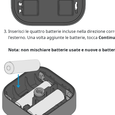
Inserisci le quattro batterie incluse nella direzione cor
l'esterno. Una volta aggiunte le batterie, tocca
Contin
Nota: non mischiare batterie usate e nuove o batteri