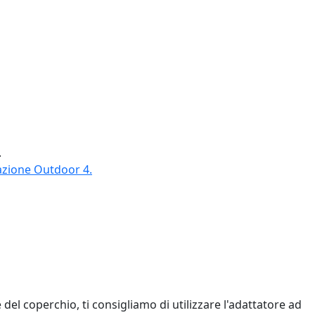
.
azione Outdoor 4.
e del coperchio, ti consigliamo di utilizzare l'adattatore ad