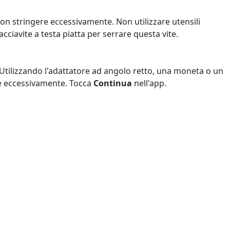
non stringere eccessivamente. Non utilizzare utensili
acciavite a testa piatta per serrare questa vite.
o. Utilizzando l'adattatore ad angolo retto, una moneta o un
ere eccessivamente. Tocca
Continua
nell'app.