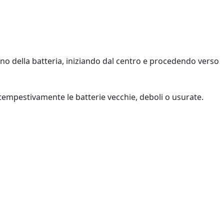
 vano della batteria, iniziando dal centro e procedendo verso
tempestivamente le batterie vecchie, deboli o usurate.