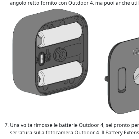
angolo retto fornito con Outdoor 4, ma puoi anche utili
Una volta rimosse le batterie Outdoor 4, sei pronto per
serratura sulla fotocamera Outdoor 4. Il Battery Exten