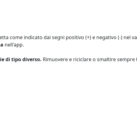
retta come indicato dai segni positivo (+) e negativo (-) nel
ua
nell'app.
e di tipo diverso.
Rimuovere e riciclare o smaltire sempre 