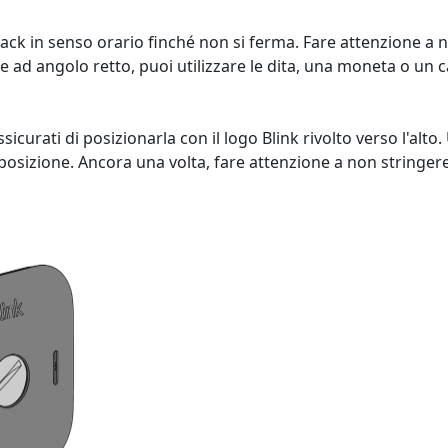
Pack in senso orario finché non si ferma. Fare attenzione a 
ore ad angolo retto, puoi utilizzare le dita, una moneta o un c
sicurati di posizionarla con il logo Blink rivolto verso l'alt
in posizione. Ancora una volta, fare attenzione a non string