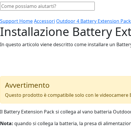
Support Home
Accessori
Outdoor 4 Battery Extension Pack
Installazione Battery E
In questo articolo viene descritto come installare un Batte
Avvertimento
Questo prodotto è compatibile solo con le videocamere Bl
Il Battery Extension Pack si collega al vano batteria Outdoor
Nota:
quando si collega la batteria, la presa di alimentazio