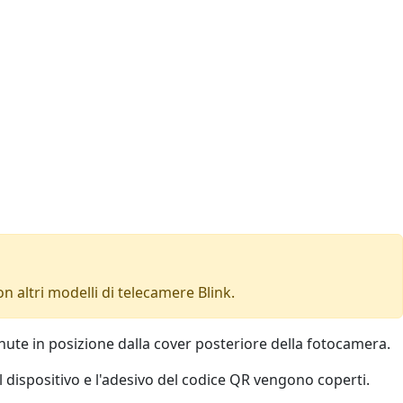
 altri modelli di telecamere Blink.
tenute in posizione dalla cover posteriore della fotocamera.
l dispositivo e l'adesivo del codice QR vengono coperti.