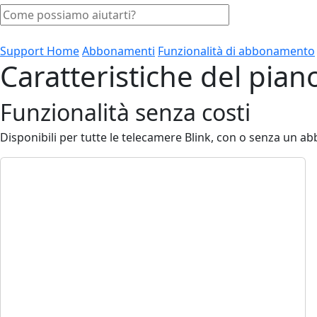
Support Home
Abbonamenti
Funzionalità di abbonamento
Caratteristiche del pia
Funzionalità senza costi
Disponibili per tutte le telecamere Blink, con o senza un a