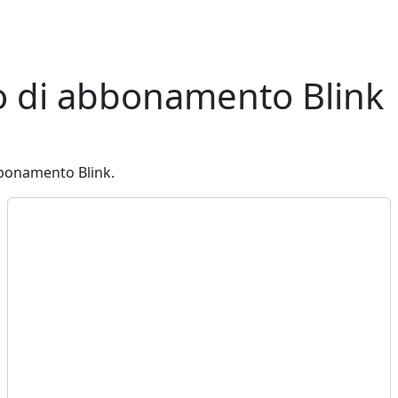
no di abbonamento Blink
bbonamento Blink.