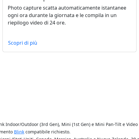
Photo capture scatta automaticamente istantanee
ogni ora durante la giornata e le compila in un
riepilogo video di 24 ore.
Scopri di più
nk Indoor/Outdoor (3rd Gen), Mini (1st Gen) e Mini Pan-Tilt e Video 
namento
Blink
compatibile richiesto.