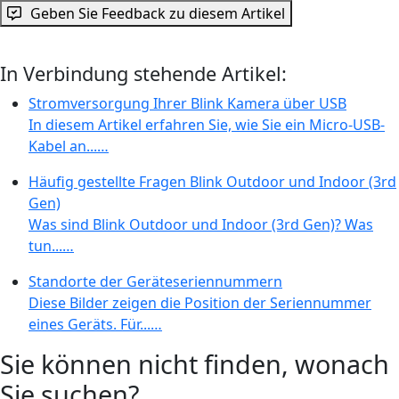
Geben Sie Feedback zu diesem Artikel
In Verbindung stehende Artikel:
Stromversorgung Ihrer Blink Kamera über USB
In diesem Artikel erfahren Sie, wie Sie ein Micro-USB-
Kabel an...…
Häufig gestellte Fragen Blink Outdoor und Indoor (3rd
Gen)
Was sind Blink Outdoor und Indoor (3rd Gen)? Was
tun...…
Standorte der Geräteseriennummern
Diese Bilder zeigen die Position der Seriennummer
eines Geräts. Für...…
Sie können nicht finden, wonach
Sie suchen?