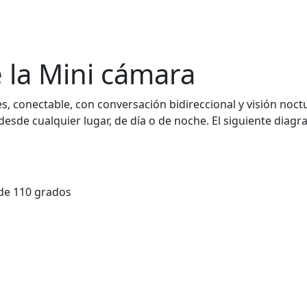
e la Mini cámara
, conectable, con conversación bidireccional y visión noctu
 desde cualquier lugar, de día o de noche. El siguiente diag
de 110 grados