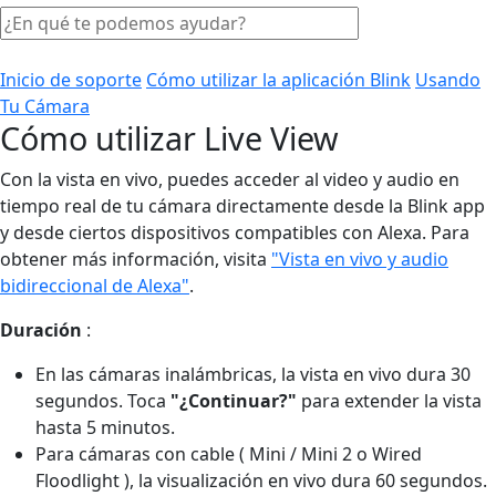
Inicio de soporte
Cómo utilizar la aplicación Blink
Usando
Tu Cámara
Cómo utilizar Live View
Con la vista en vivo, puedes acceder al video y audio en
tiempo real de tu cámara directamente desde la Blink app
y desde ciertos dispositivos compatibles con Alexa. Para
obtener más información, visita
"Vista en vivo y audio
bidireccional de Alexa"
.
Duración
:
En las cámaras inalámbricas, la vista en vivo dura 30
segundos. Toca
"¿Continuar?"
para extender la vista
hasta 5 minutos.
Para cámaras con cable ( Mini / Mini 2 o Wired
Floodlight ), la visualización en vivo dura 60 segundos.