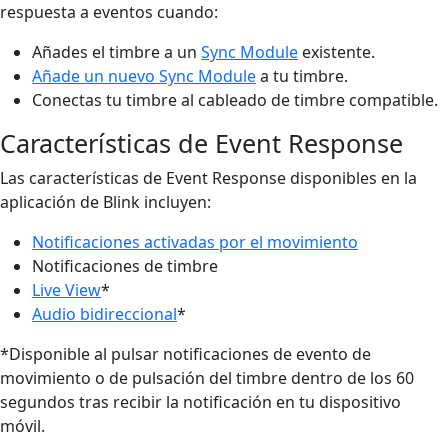
respuesta a eventos cuando:
Añades el timbre a un
Sync Module
existente.
Añade un nuevo Sync Module
a tu timbre.
Conectas tu timbre al cableado de timbre compatible.
Características de Event Response
Las características de Event Response disponibles en la
aplicación de Blink incluyen:
Notificaciones activadas por el movimiento
Notificaciones de timbre
Live View
*
Audio bidireccional
*
*Disponible al pulsar notificaciones de evento de
movimiento o de pulsación del timbre dentro de los 60
segundos tras recibir la notificación en tu dispositivo
móvil.