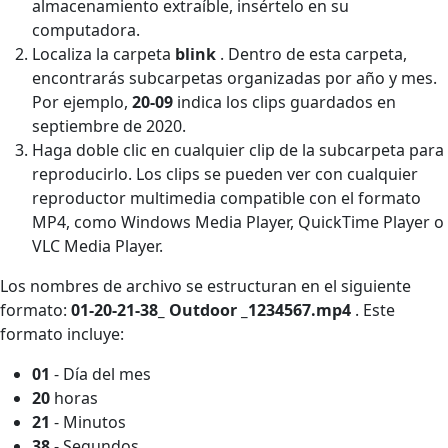
almacenamiento extraíble, insértelo en su
computadora.
Localiza la carpeta
blink
. Dentro de esta carpeta,
encontrarás subcarpetas organizadas por año y mes.
Por ejemplo,
20-09
indica los clips guardados en
septiembre de 2020.
Haga doble clic en cualquier clip de la subcarpeta para
reproducirlo. Los clips se pueden ver con cualquier
reproductor multimedia compatible con el formato
MP4, como Windows Media Player, QuickTime Player o
VLC Media Player.
Los nombres de archivo se estructuran en el siguiente
formato:
01-20-21-38_ Outdoor _1234567.mp4
. Este
formato incluye:
01
- Día del mes
20
horas
21
- Minutos
38
- Segundos