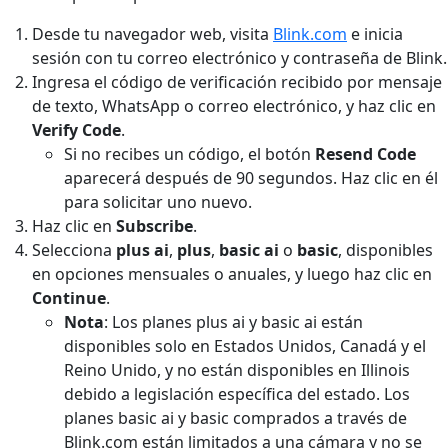
Desde tu navegador web, visita
Blink.com
e inicia
sesión con tu correo electrónico y contraseña de Blink.
Ingresa el código de verificación recibido por mensaje
de texto, WhatsApp o correo electrónico, y haz clic en
Verify Code
.
Si no recibes un código, el botón
Resend Code
aparecerá después de 90 segundos. Haz clic en él
para solicitar uno nuevo.
Haz clic en
Subscribe
.
Selecciona
plus ai
,
plus
,
basic ai
o
basic
, disponibles
en opciones mensuales o anuales, y luego haz clic en
Continue
.
Nota
: Los planes plus ai y basic ai están
disponibles solo en Estados Unidos, Canadá y el
Reino Unido, y no están disponibles en Illinois
debido a legislación específica del estado. Los
planes basic ai y basic comprados a través de
Blink.com están limitados a una cámara y no se