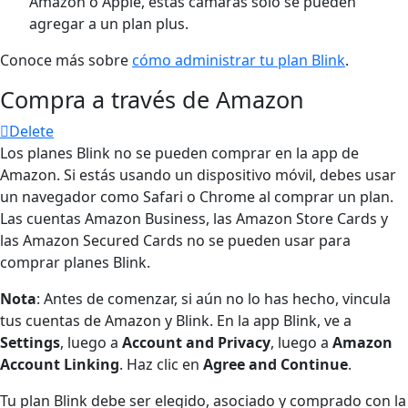
Amazon o Apple, estas cámaras solo se pueden
agregar a un plan plus.
Conoce más sobre
cómo administrar tu plan Blink
.
Compra a través de Amazon
Delete
Los planes Blink no se pueden comprar en la app de
Amazon. Si estás usando un dispositivo móvil, debes usar
un navegador como Safari o Chrome al comprar un plan.
Las cuentas Amazon Business, las Amazon Store Cards y
las Amazon Secured Cards no se pueden usar para
comprar planes Blink.
Nota
: Antes de comenzar, si aún no lo has hecho, vincula
tus cuentas de Amazon y Blink. En la app Blink, ve a
Settings
, luego a
Account and Privacy
, luego a
Amazon
Account Linking
. Haz clic en
Agree and Continue
.
Tu plan Blink debe ser elegido, asociado y comprado con la