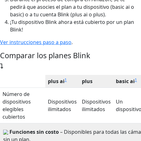
pedirá que asocies el plan a tu dispositivo (basic ai o
basic) o a tu cuenta Blink (plus ai o plus).
¡Tu dispositivo Blink ahora está cubierto por un plan
Blink!
Ver instrucciones paso a paso
.
Comparar los planes Blink
1
1
plus ai
plus
basic ai
Número de
dispositivos
Dispositivos
Dispositivos
Un
elegibles
ilimitados
ilimitados
dispositiv
cubiertos
Funciones sin costo
– Disponibles para todas las cáma
sin un plan.