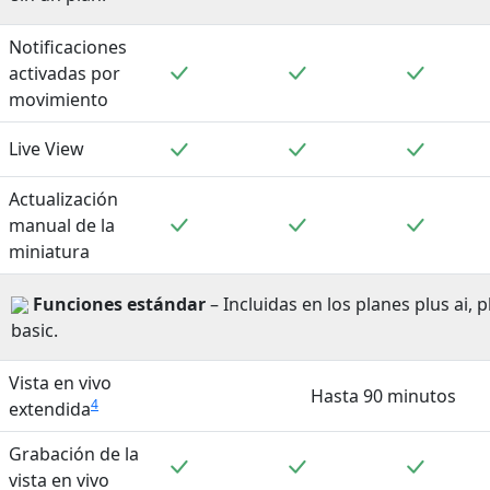
Notificaciones
Incluido
Incluido
Incluid
activadas por
movimiento
Incluido
Incluido
Incluid
Live View
Actualización
Incluido
Incluido
Incluid
manual de la
miniatura
Funciones estándar
– Incluidas en los planes plus ai, pl
basic.
Vista en vivo
Hasta 90 minutos
4
extendida
Grabación de la
Incluido
Incluido
Incluid
vista en vivo