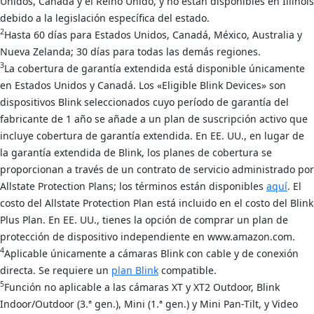
Unidos, Canadá y el Reino Unido, y no están disponibles en Illinois
debido a la legislación específica del estado.
2
Hasta 60 días para Estados Unidos, Canadá, México, Australia y
Nueva Zelanda; 30 días para todas las demás regiones.
3
La cobertura de garantía extendida está disponible únicamente
en Estados Unidos y Canadá. Los «Eligible Blink Devices» son
dispositivos Blink seleccionados cuyo período de garantía del
fabricante de 1 año se añade a un plan de suscripción activo que
incluye cobertura de garantía extendida. En EE. UU., en lugar de
la garantía extendida de Blink, los planes de cobertura se
proporcionan a través de un contrato de servicio administrado por
Allstate Protection Plans; los términos están disponibles
aquí
. El
costo del Allstate Protection Plan está incluido en el costo del Blink
Plus Plan. En EE. UU., tienes la opción de comprar un plan de
protección de dispositivo independiente en www.amazon.com.
4
Aplicable únicamente a cámaras Blink con cable y de conexión
directa. Se requiere un
plan Blink
compatible.
5
Función no aplicable a las cámaras XT y XT2 Outdoor, Blink
Indoor/Outdoor (3.ª gen.), Mini (1.ª gen.) y Mini Pan-Tilt, y Video