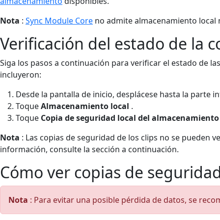
almacenamiento
disponibles.
Nota
:
Sync Module Core
no admite almacenamiento local ni
Verificación del estado de la c
Siga los pasos a continuación para verificar el estado de las
incluyeron:
Desde la pantalla de inicio, desplácese hasta la parte i
Toque
Almacenamiento local
.
Toque
Copia de seguridad local del almacenamiento
Nota
: Las copias de seguridad de los clips no se pueden v
información, consulte la sección a continuación.
Cómo ver copias de segurida
Nota
: Para evitar una posible pérdida de datos, se reco