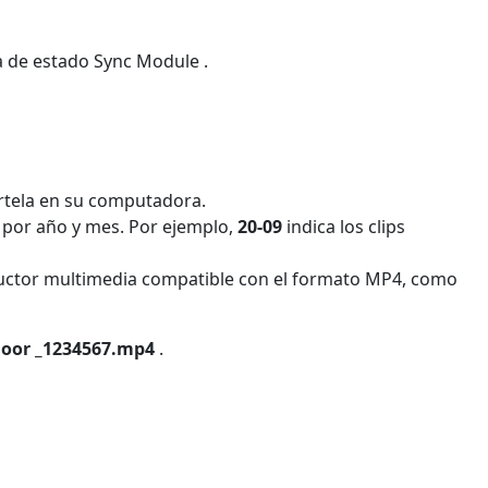
ra de estado Sync Module .
értela en su computadora.
 por año y mes. Por ejemplo,
20-09
indica los clips
roductor multimedia compatible con el formato MP4, como
door _1234567.mp4
.