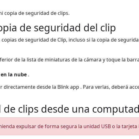
 copia de seguridad de clips.
opia de seguridad del clip
 copias de seguridad de Clip, incluso si la copia de segurida
nferior de la lista de miniaturas de la cámara y toque la bar
 en la nube
.
er directamente desde la Blink app . Para verlas, deberá a
d de clips desde una computa
mienda expulsar de forma segura la unidad USB o la tarjeta 