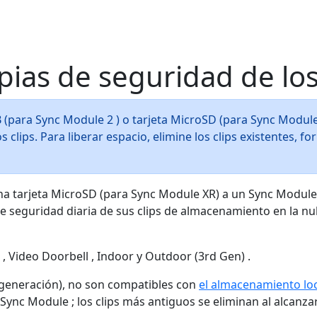
ias de seguridad de los 
(para Sync Module 2 ) o tarjeta MicroSD (para Sync Module 
 clips. Para liberar espacio, elimine los clips existentes, f
a tarjeta MicroSD (para Sync Module XR) a un Sync Module
 seguridad diaria de sus clips de almacenamiento en la nu
 , Video Doorbell , Indoor y Outdoor (3rd Gen) .
.ª generación), no son compatibles con
el almacenamiento lo
nc Module ; los clips más antiguos se eliminan al alcanzar