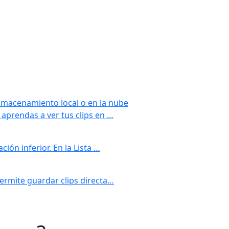
lmacenamiento local o en la nube
aprendas a ver tus clips en …
ión inferior. En la Lista …
ermite guardar clips directa…