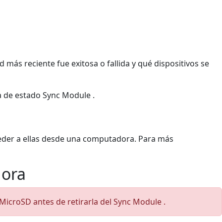
d más reciente fue exitosa o fallida y qué dispositivos se
ra de estado Sync Module .
cceder a ellas desde una computadora. Para más
dora
MicroSD antes de retirarla del Sync Module .