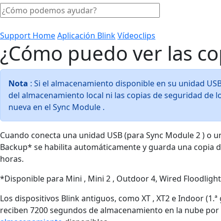
Support Home
Aplicación Blink
Vídeoclips
¿Cómo puedo ver las cop
Nota
: Si el almacenamiento disponible en su unidad USB 
del almacenamiento local ni las copias de seguridad de los
nueva en el Sync Module .
Cuando conecta una unidad USB (para Sync Module 2 ) o un
Backup* se habilita automáticamente y guarda una copia de
horas.
*Disponible para Mini , Mini 2 , Outdoor 4, Wired Floodlight
Los dispositivos Blink antiguos, como XT , XT2 e Indoor (1
reciben 7200 segundos de almacenamiento en la nube por Sy