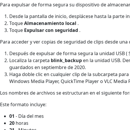
Para expulsar de forma segura su dispositivo de almacena
Desde la pantalla de inicio, desplácese hasta la parte i
Toque
Almacenamiento local
.
Toque
Expulsar con seguridad
.
Para acceder y ver copias de seguridad de clips desde un
Después de expulsar de forma segura la unidad USB ( S
Localiza la carpeta
blink_backup
en la unidad USB. De
guardados en septiembre de 2020.
Haga doble clic en cualquier clip de la subcarpeta pa
Windows Media Player, QuickTime Player o VLC Media P
Los nombres de archivos se estructuran en el siguiente f
Este formato incluye:
01
- Día del mes
20
horas
21
- Minutos