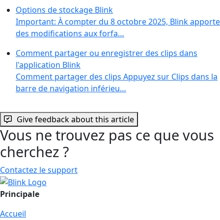
Options de stockage Blink
Important: À compter du 8 octobre 2025, Blink apporte
des modifications aux forfa…
Comment partager ou enregistrer des clips dans
l'application Blink
Comment partager des clips Appuyez sur Clips dans la
barre de navigation inférieu…
Give feedback about this article
Vous ne trouvez pas ce que vous
cherchez ?
Contactez le support
Principale
Accueil