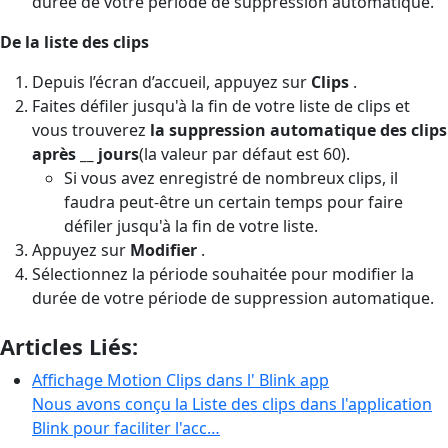
durée de votre période de suppression automatique.
De la liste des clips
Depuis l’écran d’accueil, appuyez sur
Clips
.
Faites défiler jusqu'à la fin de votre liste de clips et
vous trouverez
la suppression automatique des clips
après __ jours
(la valeur par défaut est 60).
Si vous avez enregistré de nombreux clips, il
faudra peut-être un certain temps pour faire
défiler jusqu'à la fin de votre liste.
Appuyez sur
Modifier
.
Sélectionnez la période souhaitée pour modifier la
durée de votre période de suppression automatique.
Articles Liés:
Affichage Motion Clips dans l' Blink app
Nous avons conçu la Liste des clips dans l'application
Blink pour faciliter l'acc…