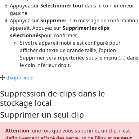
Appuyez sur
Sélectionner tout
dans le coin inférieur
gauche.
Appuyez sur
Supprimer
. Un message de confirmation
apparaît. Appuyez sur
Supprimer les clips
sélectionnés
pour confirmer.
Si votre appareil mobile est configuré pour
afficher du texte de grande taille, l’option
Supprimer sera répertoriée sous le menu (…) dans
le coin inférieur droit.
Supprimer
Suppression de clips dans le
stockage local
Supprimer un seul clip
Attention
: une fois que vous supprimez un clip, il est
définitivement effacé des serveurs de Blink et
ne peut