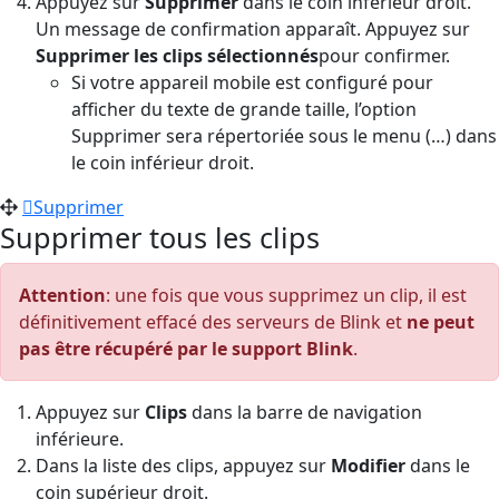
Appuyez sur
Supprimer
dans le coin inférieur droit.
Un message de confirmation apparaît. Appuyez sur
Supprimer les clips sélectionnés
pour confirmer.
Si votre appareil mobile est configuré pour
afficher du texte de grande taille, l’option
Supprimer sera répertoriée sous le menu (…) dans
le coin inférieur droit.
Supprimer
Supprimer tous les clips
Attention
: une fois que vous supprimez un clip, il est
définitivement effacé des serveurs de Blink et
ne peut
pas être récupéré par le support Blink
.
Appuyez sur
Clips
dans la barre de navigation
inférieure.
Dans la liste des clips, appuyez sur
Modifier
dans le
coin supérieur droit.