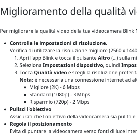
Miglioramento della qualità v
Per migliorare la qualità video della tua videocamera Blink 
Controlla le impostazioni di risoluzione
.
Verifica di utilizzare la risoluzione migliore (2560 x 1440
Apri l'app Blink e tocca il pulsante
Altro
(...) sulla 
Seleziona
Impostazioni dispositivo
, quindi
Impost
Tocca
Qualità video
e scegli la risoluzione preferit
Nota:
è necessaria una connessione internet ad alt
Migliore (2K) - 6 Mbps
Standard (1080p) - 3 Mbps
Risparmio (720p) - 2 Mbps
Pulisci l'obiettivo
Assicurati che l'obiettivo della videocamera sia pulito e 
Regola il posizionamento
Evita di puntare la videocamera verso fonti di luce inte