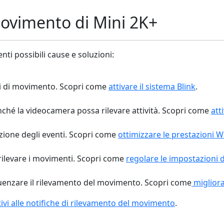
movimento di Mini 2K+
nti possibili cause e soluzioni:
nti di movimento. Scopri come
attivare il sistema Blink
.
nché la videocamera possa rilevare attività. Scopri come
att
zione degli eventi. Scopri come
ottimizzare le prestazioni Wi
 rilevare i movimenti. Scopri come
regolare le impostazioni
luenzare il rilevamento del movimento. Scopri come
miglior
ivi alle notifiche di rilevamento del movimento
.