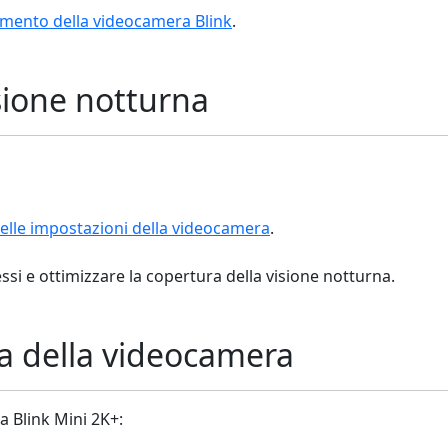
namento della videocamera Blink
.
sione notturna
nelle impostazioni della videocamera
.
lessi e ottimizzare la copertura della visione notturna.
a della videocamera
 Blink Mini 2K+: