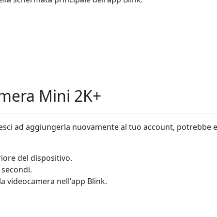
amera Mini 2K+
riesci ad aggiungerla nuovamente al tuo account, potrebbe 
iore del dispositivo.
e secondi.
la videocamera nell'app Blink.