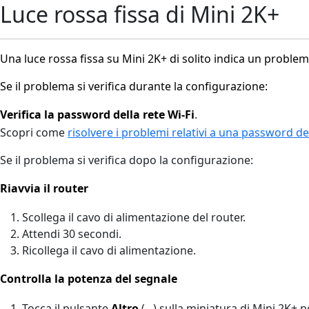
Luce rossa fissa di Mini 2K+
Una luce rossa fissa su Mini 2K+ di solito indica un proble
Se il problema si verifica durante la configurazione:
Verifica la password della rete Wi-Fi
.
Scopri come
risolvere i problemi relativi a una password del
Se il problema si verifica dopo la configurazione:
Riavvia il router
Scollega il cavo di alimentazione del router.
Attendi 30 secondi.
Ricollega il cavo di alimentazione.
Controlla la potenza del segnale
Tocca il pulsante
Altro
(...)
sulla miniatura di Mini 2K+ n