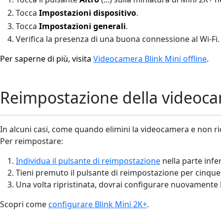
Tocca
Impostazioni dispositivo
.
Tocca
Impostazioni generali
.
Verifica la presenza di una buona connessione al Wi-Fi.
Per saperne di più, visita
Videocamera Blink Mini offline
.
Reimpostazione della videoc
In alcuni casi, come quando elimini la videocamera e non 
Per reimpostare:
Individua il pulsante di reimpostazione
nella parte infer
Tieni premuto il pulsante di reimpostazione per cinqu
Una volta ripristinata, dovrai configurare nuovamente 
Scopri come
configurare Blink Mini 2K+
.