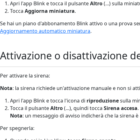
Apri l'app Blink e tocca il pulsante
Altro
(...) sulla mini
Tocca
Aggiorna miniatura
.
Se hai un piano d'abbonamento Blink attivo o una prova sen
Aggiornamento automatico miniatura
.
Attivazione o disattivazione de
Per attivare la sirena:
Nota
: la sirena richiede un'attivazione manuale e non si a
Apri l'app Blink e tocca l'icona di
riproduzione
sulla min
Tocca il pulsante
Altro
(...), quindi tocca
Sirena accesa
.
Nota
: un messaggio di avviso indicherà che la sirena 
Per spegnerla: