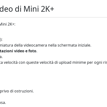
ideo di Mini 2K+
Mini 2K+:
):
miniatura della videocamera nella schermata iniziale.
azioni video e foto
.
a.
a velocità con queste velocità di upload minime per ogni ri
privo di ostruzioni.
nsa.