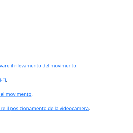
ivare il rilevamento del movimento
.
-Fi
.
 del movimento
.
are il posizionamento della videocamera
.