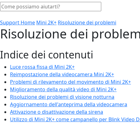
Support Home
Mini 2K+
Risoluzione dei problemi
Risoluzione dei problem
Indice dei contenuti
Luce rossa fissa di Mini 2K+
Reimpostazione della videocamera Mini 2K+
Problemi di rilevamento del movimento di Mini 2K+
Miglioramento della qualità video di Mini 2K+
Risoluzione dei problemi di visione notturna
Aggiornamento dell'anteprima della videocamera
Attivazione o disattivazione della sirena
Utilizzo di Mini 2K+ come campanello per Blink Video D