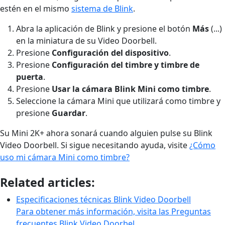
estén en el mismo
sistema de Blink
.
Abra la aplicación de Blink y presione el botón
Más
(...)
en la miniatura de su Video Doorbell.
Presione
Configuración del dispositivo
.
Presione
Configuración del timbre y timbre de
puerta
.
Presione
Usar la cámara Blink Mini como timbre
.
Seleccione la cámara Mini que utilizará como timbre y
presione
Guardar
.
Su Mini 2K+ ahora sonará cuando alguien pulse su Blink
Video Doorbell. Si sigue necesitando ayuda, visite
¿Cómo
uso mi cámara Mini como timbre?
Related articles:
Especificaciones técnicas Blink Video Doorbell
Para obtener más información, visita las Preguntas
frecuentes Blink Video Doorbel…