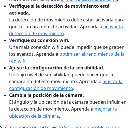
Verifique si la detección de movimiento está
activada
.
La detección de movimiento debe estar activada para
que la cámara detecte actividad. Aprenda a
activar la
detección de movimiento
.
Verifique su conexión wifi
.
Una mala conexión wifi puede impedir que se graben
los eventos. Aprenda a
optimizar el rendimiento de la
red wifi
.
Ajuste la configuración de la sensibilidad.
Un bajo nivel de sensibilidad puede hacer que la
cámara no detecte movimiento. Aprenda a
ajustar la
configuración de movimiento
.
Cambie la posición de la cámara.
El ángulo y la ubicación de la cámara pueden influir en
la detección de movimiento. Aprenda a
mejorar la
ubicación de la cámara
.
Si el problema persiste, visite
Solución de problemas de