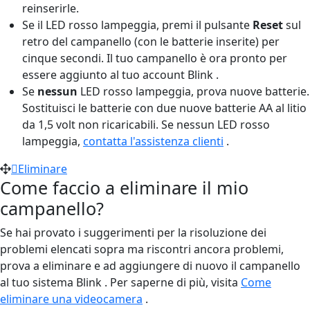
reinserirle.
Se il LED rosso lampeggia, premi il pulsante
Reset
sul
retro del campanello (con le batterie inserite) per
cinque secondi. Il tuo campanello è ora pronto per
essere aggiunto al tuo account Blink .
Se
nessun
LED rosso lampeggia, prova nuove batterie.
Sostituisci le batterie con due nuove batterie AA al litio
da 1,5 volt non ricaricabili. Se nessun LED rosso
lampeggia,
contatta l'assistenza clienti
.
Eliminare
Come faccio a eliminare il mio
campanello?
Se hai provato i suggerimenti per la risoluzione dei
problemi elencati sopra ma riscontri ancora problemi,
prova a eliminare e ad aggiungere di nuovo il campanello
al tuo sistema Blink . Per saperne di più, visita
Come
eliminare una videocamera
.