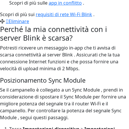
Scopri di più sulle
app in conflitto
.
Scopri di più sui
requisiti di rete Wi-Fi Blink
.
Eliminare
Perché la mia connettività con i
server Blink è scarsa?
Potresti ricevere un messaggio in-app che ti avvisa di
scarsa connettività ai server Blink . Assicurati che la tua
connessione Internet funzioni e che possa fornire una
velocità di upload minima di 2 Mbps.
Posizionamento Sync Module
Se il campanello è collegato a un Sync Module , prendi in
considerazione di spostare il Sync Module per fornire una
migliore potenza del segnale tra il router Wi-Fi e il
campanello. Per controllare la potenza del segnale Sync
Module , segui questi passaggi.
Tocca
Impostazioni dispositivo
>
Impostazioni