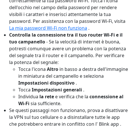
correttamente la tua password Wi-Fi. Tocca l'icona
dell'occhio nel campo della password per rendere
visibili i caratteri e inserisci attentamente la tua
password. Per assistenza con la password Wi-Fi, visita
La mia password Wi-Fi non funziona
.
Controlla la connessione tra il tuo router Wi-Fi e il
tuo campanello
-
Se la velocità di internet è buona,
potresti comunque avere un problema con la potenza
del segnale tra il router e il campanello. Per verificare
la potenza del segnale:
Tocca l'icona
Altro
in basso a destra dell'immagine
in miniatura del campanello e seleziona
Impostazioni dispositivo
.
Tocca
Impostazioni generali
.
Individua
la rete
e verifica che la
connessione al
Wi-Fi
sia sufficiente.
Se questi passaggi non funzionano, prova a disattivare
la VPN sul tuo cellulare o a disinstallare tutte le app
che potrebbero entrare in conflitto con l' Blink app .