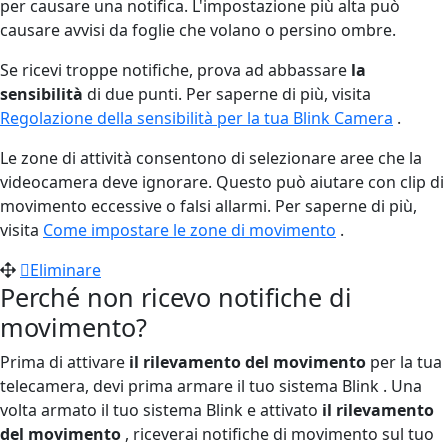
per causare una notifica. L'impostazione più alta può
causare avvisi da foglie che volano o persino ombre.
Se ricevi troppe notifiche, prova ad abbassare
la
sensibilità
di due punti. Per saperne di più, visita
Regolazione della sensibilità per la tua Blink Camera
.
Le zone di attività consentono di selezionare aree che la
videocamera deve ignorare. Questo può aiutare con clip di
movimento eccessive o falsi allarmi. Per saperne di più,
visita
Come impostare le zone di movimento
.
Eliminare
Perché non ricevo notifiche di
movimento?
Prima di attivare
il rilevamento del movimento
per la tua
telecamera, devi prima armare il tuo sistema Blink . Una
volta armato il tuo sistema Blink e attivato
il rilevamento
del movimento
, riceverai notifiche di movimento sul tuo