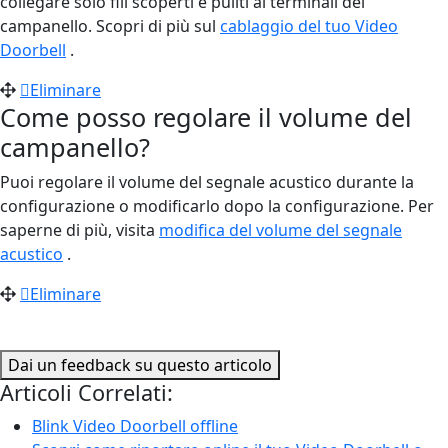
collegare solo fili scoperti e puliti ai terminali del
campanello. Scopri di più sul
cablaggio del tuo Video
Doorbell
.
Eliminare
Come posso regolare il volume del
campanello?
Puoi regolare il volume del segnale acustico durante la
configurazione o modificarlo dopo la configurazione. Per
saperne di più, visita
modifica del volume del segnale
acustico
.
Eliminare
Dai un feedback su questo articolo
Articoli Correlati:
Blink Video Doorbell offline