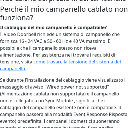
Perché il mio campanello cablato non
funziona?
Il cablaggio del mio campanello è compatibile?
Il Video Doorbell richiede un sistema di campanello che
fornisca 16 - 24 VAC a 50 - 60 Hz e 40 VA massimo. È
possibile che il campanello stesso non riceva
alimentazione. Per assistenza nel trovare i requisiti di
tensione, visita
come trovare la tensione del sistema del
campanello.
Se durante l'installazione del cablaggio viene visualizzato il
messaggio di avviso "Wired power not supported"
(Alimentazione cablata non supportata) e il campanello
non è collegato a un Sync Module , significa che il
cablaggio del campanello esistente non è compatibile. Il
campanello passerà alla modalità Event Response Risposta
evento) predefinita. I campanelli domestici suoneranno
quando si preme il campanello; tuttavia, funzionalità