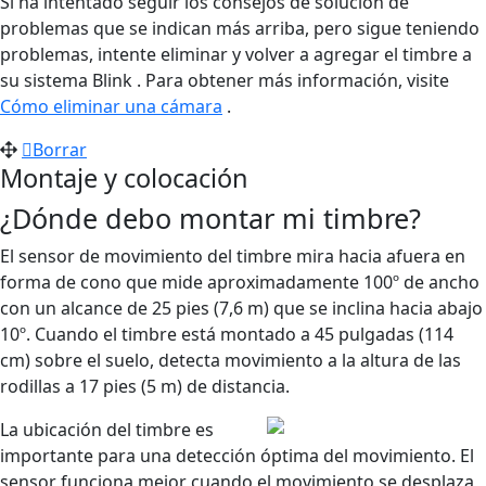
Si ha intentado seguir los consejos de solución de
problemas que se indican más arriba, pero sigue teniendo
problemas, intente eliminar y volver a agregar el timbre a
su sistema Blink . Para obtener más información, visite
Cómo eliminar una cámara
.
Borrar
Montaje y colocación
¿Dónde debo montar mi timbre?
El sensor de movimiento del timbre mira hacia afuera en
forma de cono que mide aproximadamente 100º de ancho
con un alcance de 25 pies (7,6 m) que se inclina hacia abajo
10º. Cuando el timbre está montado a 45 pulgadas (114
cm) sobre el suelo, detecta movimiento a la altura de las
rodillas a 17 pies (5 m) de distancia.
La ubicación del timbre es
importante para una detección óptima del movimiento. El
sensor funciona mejor cuando el movimiento se desplaza