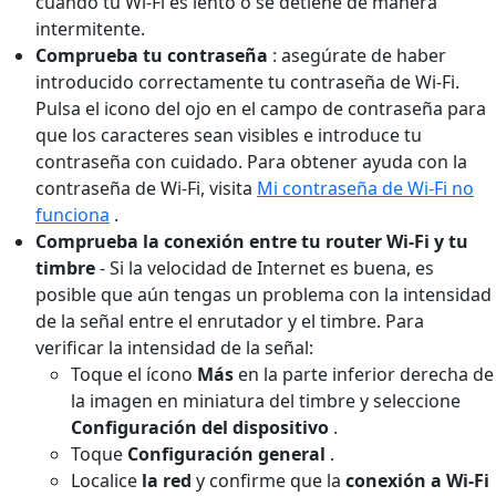
cuando tu Wi-Fi es lento o se detiene de manera
intermitente.
Comprueba tu contraseña
: asegúrate de haber
introducido correctamente tu contraseña de Wi-Fi.
Pulsa el icono del ojo en el campo de contraseña para
que los caracteres sean visibles e introduce tu
contraseña con cuidado. Para obtener ayuda con la
contraseña de Wi-Fi, visita
Mi contraseña de Wi-Fi no
funciona
.
Comprueba la conexión entre tu router Wi-Fi y tu
timbre
-
Si la velocidad de Internet es buena, es
posible que aún tengas un problema con la intensidad
de la señal entre el enrutador y el timbre. Para
verificar la intensidad de la señal:
Toque el ícono
Más
en la parte inferior derecha de
la imagen en miniatura del timbre y seleccione
Configuración del dispositivo
.
Toque
Configuración general
.
Localice
la red
y confirme que la
conexión a Wi-Fi