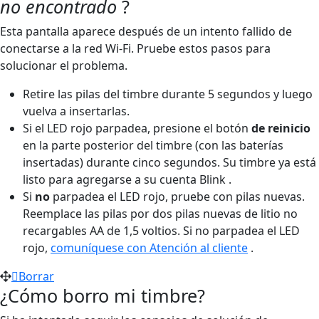
no encontrado
?
Esta pantalla aparece después de un intento fallido de
conectarse a la red Wi-Fi. Pruebe estos pasos para
solucionar el problema.
Retire las pilas del timbre durante 5 segundos y luego
vuelva a insertarlas.
Si el LED rojo parpadea, presione el botón
de reinicio
en la parte posterior del timbre (con las baterías
insertadas) durante cinco segundos. Su timbre ya está
listo para agregarse a su cuenta Blink .
Si
no
parpadea el LED rojo, pruebe con pilas nuevas.
Reemplace las pilas por dos pilas nuevas de litio no
recargables AA de 1,5 voltios. Si no parpadea el LED
rojo,
comuníquese con Atención al cliente
.
Borrar
¿Cómo borro mi timbre?