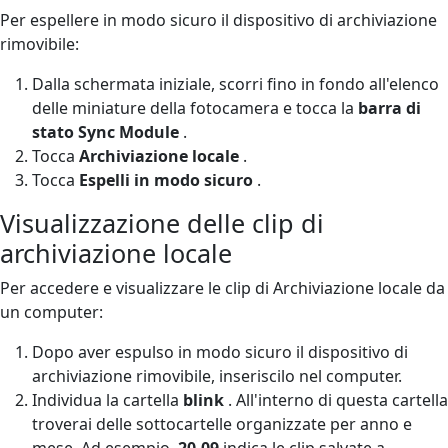
Per espellere in modo sicuro il dispositivo di archiviazione
rimovibile:
Dalla schermata iniziale, scorri fino in fondo all'elenco
delle miniature della fotocamera e tocca la
barra di
stato Sync Module
.
Tocca
Archiviazione locale
.
Tocca
Espelli in modo sicuro
.
Visualizzazione delle clip di
archiviazione locale
Per accedere e visualizzare le clip di Archiviazione locale da
un computer:
Dopo aver espulso in modo sicuro il dispositivo di
archiviazione rimovibile, inseriscilo nel computer.
Individua la cartella
blink
. All'interno di questa cartella
troverai delle sottocartelle organizzate per anno e
mese. Ad esempio,
20-09
indica le clip salvate a