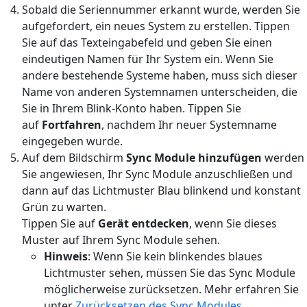
Sobald die Seriennummer erkannt wurde, werden Sie
aufgefordert, ein neues System zu erstellen. Tippen
Sie auf das Texteingabefeld und geben Sie einen
eindeutigen Namen für Ihr System ein. Wenn Sie
andere bestehende Systeme haben, muss sich dieser
Name von anderen Systemnamen unterscheiden, die
Sie in Ihrem Blink-Konto haben. Tippen Sie
auf
Fortfahren
, nachdem Ihr neuer Systemname
eingegeben wurde.
Auf dem Bildschirm
Sync Module hinzufügen
werden
Sie angewiesen, Ihr Sync Module anzuschließen und
dann auf das Lichtmuster Blau blinkend und konstant
Grün zu warten.
Tippen Sie auf
Gerät entdecken
, wenn Sie dieses
Muster auf Ihrem Sync Module sehen.
Hinweis
: Wenn Sie kein blinkendes blaues
Lichtmuster sehen, müssen Sie das Sync Module
möglicherweise zurücksetzen. Mehr erfahren Sie
unter
Zurücksetzen des Sync Modules
.