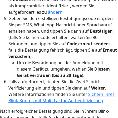
als kompromittiert identifiziert, werden Sie
aufgefordert, es zu
ändern
.
Geben Sie den 6-stelligen Bestätigungscode ein, den
Sie per SMS, WhatsApp-Nachricht oder Sprachanruf
erhalten haben, und tippen Sie dann auf
Bestätigen
(falls Sie keinen Code erhalten, warten Sie 90
Sekunden und tippen Sie auf
Code erneut senden
;
falls die Bestätigung fehlschlägt, tippen Sie auf
Erneut
versuchen
).
Um die Bestätigung bei der Anmeldung mit
diesem Gerät zu umgehen, wählen Sie
Diesem
Gerät vertrauen (bis zu 30 Tage)
.
Falls aufgefordert, richten Sie die Zwei-Schritt-
Verifizierung ein und tippen Sie dann auf
Weiter
.
Weitere Informationen finden Sie unter
Sichern Ihres
Blink-Kontos mit Multi-Faktor-Authentifizierung
.
Nach erfolgreicher Bestätigung sind Sie in Ihrem Blink-
Konto angemeldet. Falls Sie Probleme während des