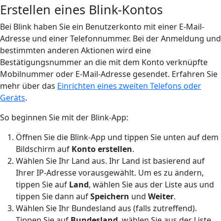
Erstellen eines Blink-Kontos
Bei Blink haben Sie ein Benutzerkonto mit einer E-Mail-
Adresse und einer Telefonnummer. Bei der Anmeldung und
bestimmten anderen Aktionen wird eine
Bestätigungsnummer an die mit dem Konto verknüpfte
Mobilnummer oder E-Mail-Adresse gesendet. Erfahren Sie
mehr über das
Einrichten eines zweiten Telefons oder
Geräts
.
So beginnen Sie mit der Blink-App:
Öffnen Sie die Blink-App und tippen Sie unten auf dem
Bildschirm auf
Konto erstellen
.
Wählen Sie Ihr Land aus. Ihr Land ist basierend auf
Ihrer IP-Adresse vorausgewählt. Um es zu ändern,
tippen Sie auf
Land
, wählen Sie aus der Liste aus und
tippen Sie dann auf
Speichern
und
Weiter
.
Wählen Sie Ihr Bundesland aus (falls zutreffend).
Tippen Sie auf
Bundesland
, wählen Sie aus der Liste