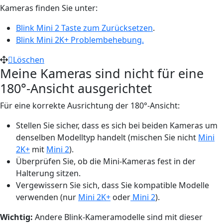
Kameras finden Sie unter:
Blink Mini 2 Taste zum Zurücksetzen
.
Blink Mini 2K+ Problembehebung.
Löschen
Meine Kameras sind nicht für eine
180°-Ansicht ausgerichtet
Für eine korrekte Ausrichtung der 180°-Ansicht:
Stellen Sie sicher, dass es sich bei beiden Kameras um
denselben Modelltyp handelt (mischen Sie nicht
Mini
2K+
mit
Mini 2
).
Überprüfen Sie, ob die Mini-Kameras fest in der
Halterung sitzen.
Vergewissern Sie sich, dass Sie kompatible Modelle
verwenden (nur
Mini 2K+
oder
Mini 2
).
Wichtig:
Andere Blink-Kameramodelle sind mit dieser