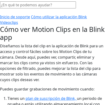
Inicio de soporte
Cómo utilizar la aplicación Blink
Videoclips
Cómo ver Motion Clips en la Blink
app
Diseñamos la lista del clip en la aplicación de Blink para un
acceso y control fáciles sobre los Motion Clips de tu
cámara. Desde aquí, puedes ver, compartir, eliminar y
marcar los clips como ya vistos sin esfuerzo. Con las
opciones de filtrado, puedes mejorar la lista del clip para
mostrar solo los eventos de movimiento o las cámaras
cuyos clips deseas ver.
Puedes guardar grabaciones de movimiento cuando:
Tienes un
plan de suscripción de Blink,
un periodo de
prueba o estás utilizando almacenamiento local con