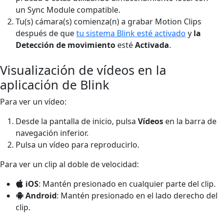
un Sync Module compatible.
Tu(s) cámara(s) comienza(n) a grabar Motion Clips
después de que
tu sistema Blink esté activado
y
la
Detección de movimiento
esté
Activada
.
Visualización de vídeos en la
aplicación de Blink
Para ver un vídeo:
Desde la pantalla de inicio, pulsa
Vídeos
en la barra de
navegación inferior.
Pulsa un vídeo para reproducirlo.
Para ver un clip al doble de velocidad:
iOS
: Mantén presionado en cualquier parte del clip.
Android
: Mantén presionado en el lado derecho del
clip.