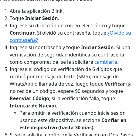
Abra la aplicación Blink.
Toque
Iniciar Sesión
.
Ingrese su dirección de correo electrónico y toque
Continuar
. Si olvidó su contraseña, toque
¿Olvidó su
contraseña?
Ingrese su contraseña y toque
Iniciar Sesión
. Si una
verificación de seguridad identifica su contraseña
como comprometida, se le solicitará
cambiarla
.
Ingrese el código de verificación de 6 dígitos que
recibió por mensaje de texto (SMS), mensaje de
WhatsApp o llamada de voz, luego toque
Verificar
(si
no recibe un código, espere 90 segundos y toque
Reenviar Código
; si la verificación falla, toque
Intentar de Nuevo
).
Para omitir la verificación cuando inicie sesión
usando este dispositivo, seleccione
Confiar en
este dispositivo (hasta 30 días).
Si se le solicita, configure la Verificación en Dos Pasos,