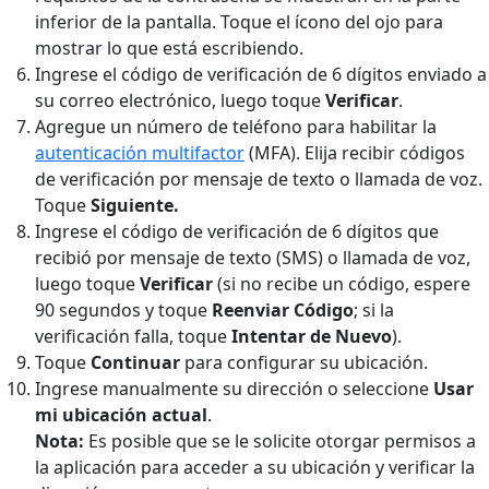
inferior de la pantalla. Toque el ícono del ojo para
mostrar lo que está escribiendo.
Ingrese el código de verificación de 6 dígitos enviado a
su correo electrónico, luego toque
Verificar
.
Agregue un número de teléfono para habilitar la
autenticación multifactor
(MFA). Elija recibir códigos
de verificación por mensaje de texto o llamada de voz.
Toque
Siguiente.
Ingrese el código de verificación de 6 dígitos que
recibió por mensaje de texto (SMS) o llamada de voz,
luego toque
Verificar
(si no recibe un código, espere
90 segundos y toque
Reenviar Código
; si la
verificación falla, toque
Intentar de Nuevo
).
Toque
Continuar
para configurar su ubicación.
Ingrese manualmente su dirección o seleccione
Usar
mi ubicación actual
.
Nota:
Es posible que se le solicite otorgar permisos a
la aplicación para acceder a su ubicación y verificar la