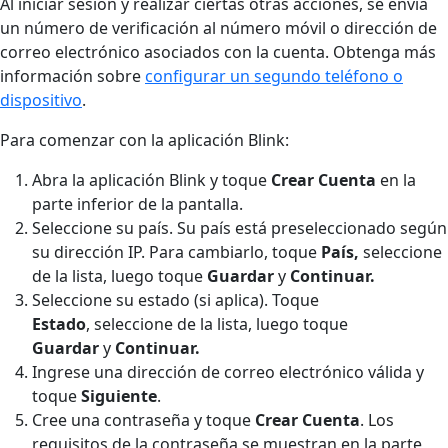
Al iniciar sesión y realizar ciertas otras acciones, se envía
un número de verificación al número móvil o dirección de
correo electrónico asociados con la cuenta. Obtenga más
información sobre
configurar un segundo teléfono o
dispositivo
.
Para comenzar con la aplicación Blink:
Abra la aplicación Blink y toque
Crear Cuenta
en la
parte inferior de la pantalla.
Seleccione su país. Su país está preseleccionado según
su dirección IP. Para cambiarlo, toque
País,
seleccione
de la lista, luego toque
Guardar
y
Continuar.
Seleccione su estado (si aplica). Toque
Estado
,
seleccione de la lista, luego toque
Guardar
y
Continuar.
Ingrese una dirección de correo electrónico válida y
toque
Siguiente
.
Cree una contraseña y toque
Crear Cuenta
. Los
requisitos de la contraseña se muestran en la parte