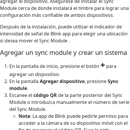
agregar el dispositivo. Asegúrese de instalar el Sync
Module cerca de donde instalará el timbre para lograr una
configuración más confiable de ambos dispositivos.
Después de la instalación, puede utilizar el indicador de
intensidad de señal de Blink app para elegir una ubicación
si desea mover el Sync Module .
Agregar un sync module y crear un sistema
+
En la pantalla de inicio, presione el botón
para
agregar un dispositivo.
En la pantalla
Agregar dispositivo
, presione
Sync
module
.
Escanee el
código QR
de la parte posterior del Sync
Module o introduzca manualmente el número de serie
del Sync Module.
Nota
: La app de Blink puede pedirle permiso para
acceder a la cámara de su dispositivo móvil con el
fin de escanear el código QR. Si se lo pide,