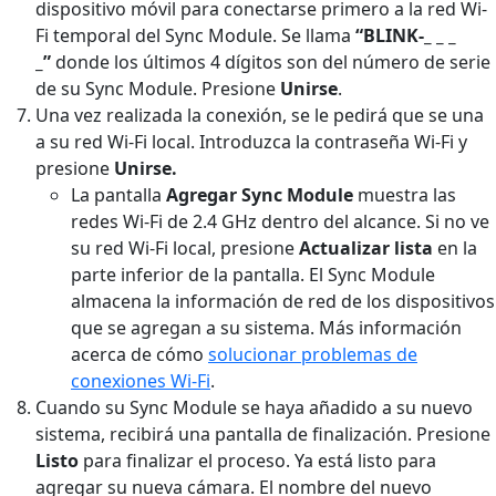
dispositivo móvil para conectarse primero a la red Wi-
Fi temporal del Sync Module. Se llama
“BLINK-_ _ _
_”
donde los últimos 4 dígitos son del número de serie
de su Sync Module. Presione
Unirse
.
Una vez realizada la conexión, se le pedirá que se una
a su red Wi-Fi local. Introduzca la contraseña Wi-Fi y
presione
Unirse.
La pantalla
Agregar Sync Module
muestra las
redes Wi-Fi de 2.4 GHz dentro del alcance. Si no ve
su red Wi-Fi local, presione
Actualizar lista
en la
parte inferior de la pantalla. El Sync Module
almacena la información de red de los dispositivos
que se agregan a su sistema. Más información
acerca de cómo
solucionar problemas de
conexiones Wi-Fi
.
Cuando su Sync Module se haya añadido a su nuevo
sistema, recibirá una pantalla de finalización. Presione
Listo
para finalizar el proceso. Ya está listo para
agregar su nueva cámara. El nombre del nuevo