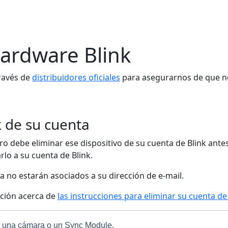
hardware Blink
ravés de
distribuidores oficiales
para asegurarnos de que no
k de su cuenta
ero debe eliminar ese dispositivo de su cuenta de Blink ante
lo a su cuenta de Blink.
ya no estarán asociados a su dirección de e-mail.
ación acerca de
las instrucciones para eliminar su cuenta de 
ma, una cámara o un Sync Module.