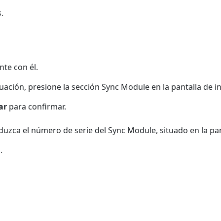
.
nte con él.
nuación, presione la sección Sync Module en la pantalla de in
ar
para confirmar.
duzca el número de serie del Sync Module, situado en la par
.