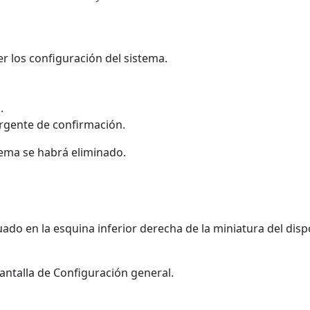
r los configuración del sistema.
a
.
rgente de confirmación.
stema se habrá eliminado.
uado en la esquina inferior derecha de la miniatura del dis
 pantalla de Configuración general.