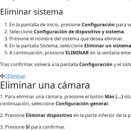
Eliminar sistema
En la pantalla de inicio, presione
Configuración
para ve
Seleccione
Configuración de dispositivo y sistema
.
Presione el nombre del sistema que desea eliminar.
En la pantalla Sistema, seleccione
Eliminar un sistem
A continuación, presione
ELIMINAR
en la ventana eme
Tras confirmar, volverá a la pantalla
Configuración
y el si
Eliminar
Eliminar una cámara
1. Para eliminar una cámara, presione el botón
Más
(...)
sit
continuación, seleccione
Configuración general
.
2. Presione
Eliminar dispositivo
en la parte inferior de la
3. Presione
Sí
para confirmar.