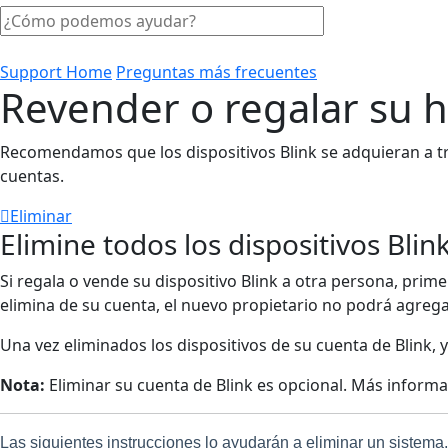
Support Home
Preguntas más frecuentes
Revender o regalar su 
Recomendamos que los dispositivos Blink se adquieran a t
cuentas.
Eliminar
Elimine todos los dispositivos Blin
Si regala o vende su dispositivo Blink a otra persona, prim
elimina de su cuenta, el nuevo propietario no podrá agregar
Una vez eliminados los dispositivos de su cuenta de Blink, 
Nota:
Eliminar su cuenta de Blink es opcional. Más inform
Las siguientes instrucciones lo ayudarán a eliminar un siste