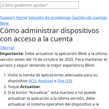
Support Home
Solución de problemas
Gestión de cuentas
Blink
Cómo administrar dispositivos
con acceso a la cuenta
Borrar
Importante:
Debe actualizar la aplicación Blink a la última
versión antes del 14 de octubre de 2025. Para mantener el
acceso y seguir teniendo la mejor experiencia Blink:
Visite la tienda de aplicaciones adecuada para su
dispositivo (
iOS
,
Android
o
Fire OS
).
Toque
Actualizar
.
Si el botón "Actualizar" está inactivo o no puede
actualizar la aplicación a la última versión, debe
actualizar el sistema operativo del dispositivo a la