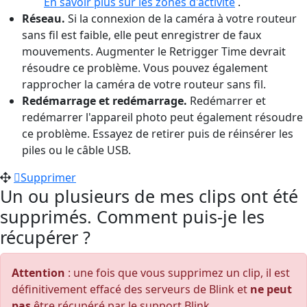
En savoir plus sur les zones d'activité
.
Réseau.
Si la connexion de la caméra à votre routeur
sans fil est faible, elle peut enregistrer de faux
mouvements. Augmenter le Retrigger Time devrait
résoudre ce problème. Vous pouvez également
rapprocher la caméra de votre routeur sans fil.
Redémarrage et redémarrage.
Redémarrer et
redémarrer l'appareil photo peut également résoudre
ce problème. Essayez de retirer puis de réinsérer les
piles ou le câble USB.
Supprimer
Un ou plusieurs de mes clips ont été
supprimés. Comment puis-je les
récupérer ?
Attention
: une fois que vous supprimez un clip, il est
définitivement effacé des serveurs de Blink et
ne peut
pas
être récupéré par le support Blink .