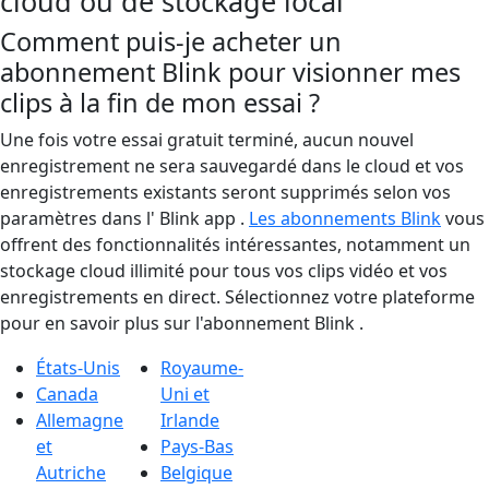
cloud ou de stockage local
Comment puis-je acheter un
abonnement Blink pour visionner mes
clips à la fin de mon essai ?
Une fois votre essai gratuit terminé, aucun nouvel
enregistrement ne sera sauvegardé dans le cloud et vos
enregistrements existants seront supprimés selon vos
paramètres dans l' Blink app .
Les abonnements Blink
vous
offrent des fonctionnalités intéressantes, notamment un
stockage cloud illimité pour tous vos clips vidéo et vos
enregistrements en direct. Sélectionnez votre plateforme
pour en savoir plus sur l'abonnement Blink .
États-Unis
Royaume-
Canada
Uni et
Allemagne
Irlande
et
Pays-Bas
Autriche
Belgique