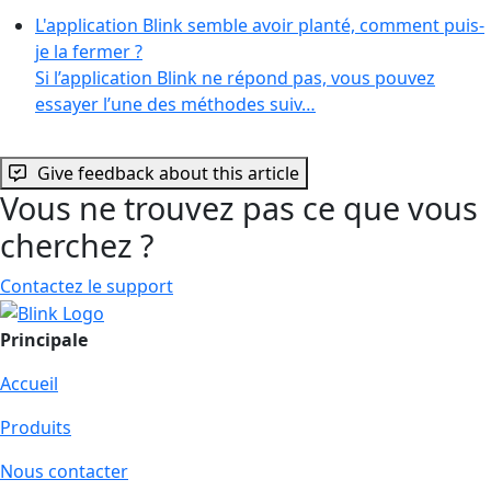
L'application Blink semble avoir planté, comment puis-
je la fermer ?
Si l’application Blink ne répond pas, vous pouvez
essayer l’une des méthodes suiv…
Give feedback about this article
Vous ne trouvez pas ce que vous
cherchez ?
Contactez le support
Principale
Accueil
Produits
Nous contacter