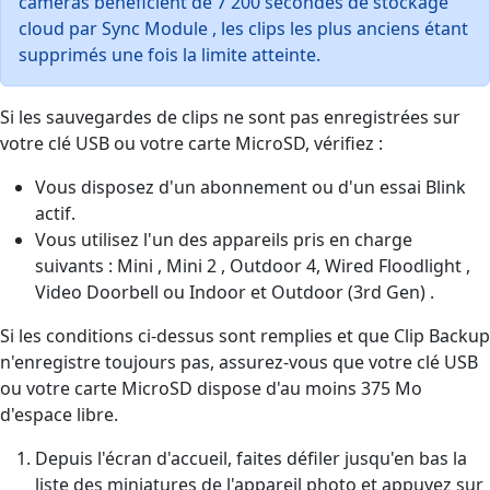
caméras bénéficient de 7 200 secondes de stockage
cloud par Sync Module , les clips les plus anciens étant
supprimés une fois la limite atteinte.
Si les sauvegardes de clips ne sont pas enregistrées sur
votre clé USB ou votre carte MicroSD, vérifiez :
Vous disposez d'un abonnement ou d'un essai Blink
actif.
Vous utilisez l'un des appareils pris en charge
suivants : Mini , Mini 2 , Outdoor 4, Wired Floodlight ,
Video Doorbell ou Indoor et Outdoor (3rd Gen) .
Si les conditions ci-dessus sont remplies et que Clip Backup
n'enregistre toujours pas, assurez-vous que votre clé USB
ou votre carte MicroSD dispose d'au moins 375 Mo
d'espace libre.
Depuis l'écran d'accueil, faites défiler jusqu'en bas la
liste des miniatures de l'appareil photo et appuyez sur