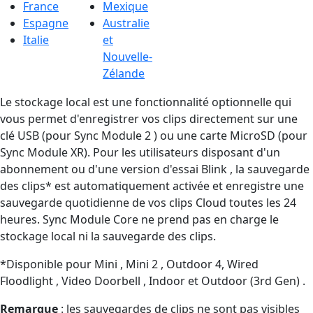
France
Mexique
Espagne
Australie
Italie
et
Nouvelle-
Zélande
Le stockage local est une fonctionnalité optionnelle qui
vous permet d'enregistrer vos clips directement sur une
clé USB (pour Sync Module 2 ) ou une carte MicroSD (pour
Sync Module XR). Pour les utilisateurs disposant d'un
abonnement ou d'une version d'essai Blink , la sauvegarde
des clips* est automatiquement activée et enregistre une
sauvegarde quotidienne de vos clips Cloud toutes les 24
heures. Sync Module Core ne prend pas en charge le
stockage local ni la sauvegarde des clips.
*Disponible pour Mini , Mini 2 , Outdoor 4, Wired
Floodlight , Video Doorbell , Indoor et Outdoor (3rd Gen) .
Remarque
: les sauvegardes de clips ne sont pas visibles