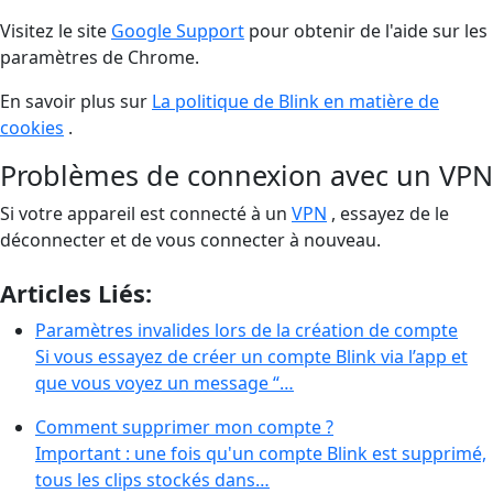
Visitez le site
Google Support
pour obtenir de l'aide sur les
paramètres de Chrome.
En savoir plus sur
La politique de Blink en matière de
cookies
.
Problèmes de connexion avec un VPN
Si votre appareil est connecté à un
VPN
, essayez de le
déconnecter et de vous connecter à nouveau.
Articles Liés:
Paramètres invalides lors de la création de compte
Si vous essayez de créer un compte Blink via l’app et
que vous voyez un message “…
Comment supprimer mon compte ?
Important : une fois qu'un compte Blink est supprimé,
tous les clips stockés dans…