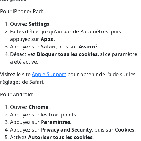
Pour iPhone/iPad:
Ouvrez
Settings
.
Faites défiler jusqu'au bas de Paramètres, puis
appuyez sur
Apps
.
Appuyez sur
Safari
, puis sur
Avancé
.
Désactivez
Bloquer tous les cookies
, si ce paramètre
a été activé.
Visitez le site
Apple Support
pour obtenir de l'aide sur les
réglages de Safari.
Pour Android:
Ouvrez
Chrome
.
Appuyez sur les trois points.
Appuyez sur
Paramètres
.
Appuyez sur
Privacy and Security
, puis sur
Cookies
.
Activez
Autoriser tous les cookies
.