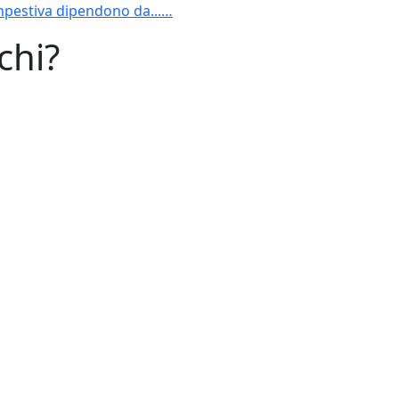
empestiva dipendono da...…
chi?