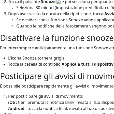
Tocca il pulsante
Snooze
e poi seleziona per quanto 
Seleziona 30 minuti (impostazione predefinita) o fin
Dopo aver scelto la durata della ripetizione, tocca
Avvi
Se desideri che la funzione Snooze venga applicata 
Quando le notifiche della fotocamera vengono posti
Disattivare la funzione snooze
Per interrompere anticipatamente una funzione Snooze atti
L'icona Snooze tornerà grigia.
Tocca la casella di controllo
Applica a tutti i dispositiv
Posticipare gli avvisi di movi
È possibile posticipare rapidamente gli avvisi di moviment
Per posticipare gli avvisi di movimento:
iOS
: tieni premuta la notifica Blink inviata al tuo dispo
Android
: tocca la notifica Blink inviata al tuo dispositi