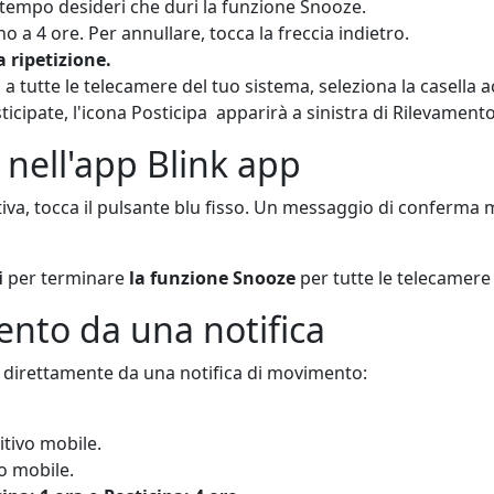
tempo desideri che duri la funzione Snooze.
o a 4 ore. Per annullare, tocca la freccia indietro.
a ripetizione.
a tutte le telecamere del tuo sistema, seleziona la casella 
cipate, l'icona Posticipa
apparirà a sinistra di Rilevame
 nell'app Blink app
va, tocca il pulsante blu fisso. Un messaggio di conferma 
i
per terminare
la funzione Snooze
per tutte le telecamere
mento da una notifica
o direttamente da una notifica di movimento:
sitivo mobile.
vo mobile.