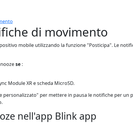
imento
ifiche di movimento
spositivo mobile utilizzando la funzione "Posticipa". Le no
 Snooze
se
:
Sync Module XR e scheda MicroSD.
 personalizzato" per mettere in pausa le notifiche per un 
o.
oze nell'app Blink app