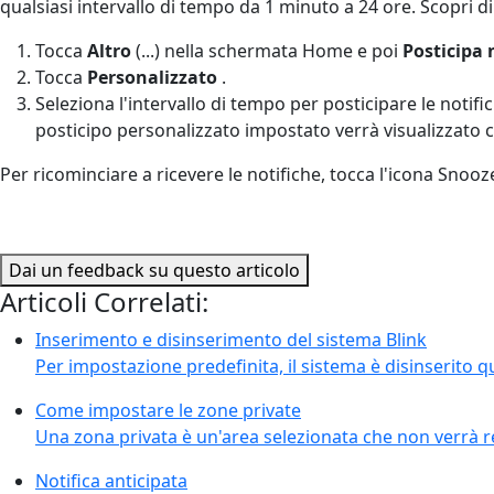
qualsiasi intervallo di tempo da 1 minuto a 24 ore. Scopri di
Tocca
Altro
(...) nella schermata Home e poi
Posticipa 
Tocca
Personalizzato
.
Seleziona l'intervallo di tempo per posticipare le notifi
posticipo personalizzato impostato verrà visualizzato
Per ricominciare a ricevere le notifiche, tocca l'icona Snooz
Dai un feedback su questo articolo
Articoli Correlati:
Inserimento e disinserimento del sistema Blink
Per impostazione predefinita, il sistema è disinserito q
Come impostare le zone private
Una zona privata è un'area selezionata che non verrà re
Notifica anticipata