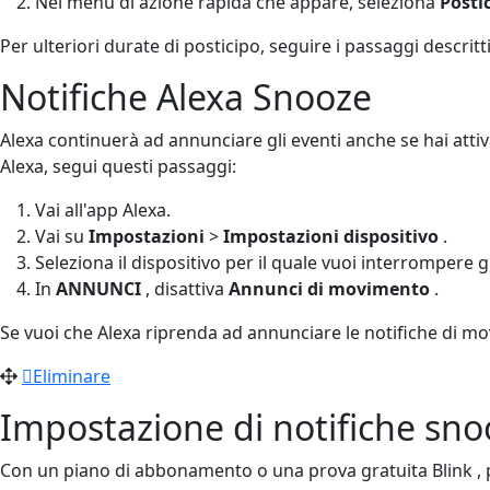
Nel menu di azione rapida che appare, seleziona
Postic
Per ulteriori durate di posticipo, seguire i passaggi descritti
Notifiche Alexa Snooze
Alexa continuerà ad annunciare gli eventi anche se hai attiv
Alexa, segui questi passaggi:
Vai all'app Alexa.
Vai su
Impostazioni
>
Impostazioni dispositivo
.
Seleziona il dispositivo per il quale vuoi interrompere g
In
ANNUNCI
, disattiva
Annunci di movimento
.
Se vuoi che Alexa riprenda ad annunciare le notifiche di mo
Eliminare
Impostazione di notifiche sno
Con un piano di abbonamento o una prova gratuita Blink , p