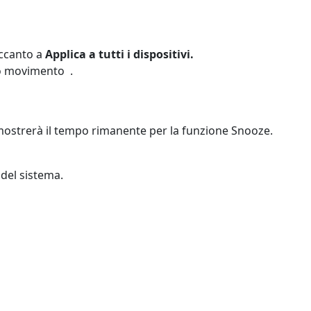
accanto a
Applica a tutti i dispositivi.
nto movimento
.
mostrerà il tempo rimanente per la funzione Snooze.
 del sistema.