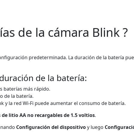
as de la cámara Blink ?
onfiguración predeterminada. La duración de la batería puede
duración de la batería:
as baterías más rápido.
o de la batería.
ink y la red Wi-Fi puede aumentar el consumo de batería.
 de litio AA no recargables de 1.5 voltios
.
sionando
Configuración del dispositivo
y luego
Configuraci