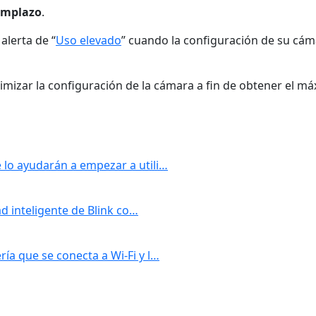
emplazo
.
alerta de “
Uso elevado
” cuando la configuración de su cá
izar la configuración de la cámara a fin de obtener el má
lo ayudarán a empezar a utili…
ad inteligente de Blink co…
a que se conecta a Wi-Fi y l…