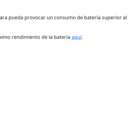
mara pueda provocar un consumo de batería superior al
ximo rendimiento de la batería
aquí
.