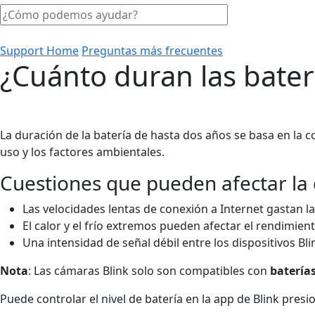
Support Home
Preguntas más frecuentes
¿Cuánto duran las baterí
La duración de la batería de hasta dos años se basa en la c
uso y los factores ambientales.
Cuestiones que pueden afectar la 
Las velocidades lentas de conexión a Internet gastan l
El calor y el frío extremos pueden afectar el rendimient
Una intensidad de señal débil entre los dispositivos Bl
Nota
: Las cámaras Blink solo son compatibles con
baterías
Puede controlar el nivel de batería en la app de Blink pre