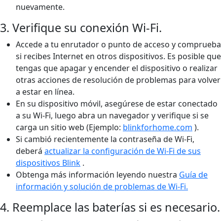
nuevamente.
3. Verifique su conexión Wi-Fi.
Accede a tu enrutador o punto de acceso y comprueba
si recibes Internet en otros dispositivos. Es posible que
tengas que apagar y encender el dispositivo o realizar
otras acciones de resolución de problemas para volver
a estar en línea.
En su dispositivo móvil, asegúrese de estar conectado
a su Wi-Fi, luego abra un navegador y verifique si se
carga un sitio web (Ejemplo:
blinkforhome.com
).
Si cambió recientemente la contraseña de Wi-Fi,
deberá
actualizar la configuración de Wi-Fi de sus
dispositivos Blink
.
Obtenga más información leyendo nuestra
Guía de
información y solución de problemas de Wi-Fi.
4. Reemplace las baterías si es necesario.