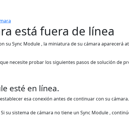
ámara
a está fuera de línea
on su Sync Module , la miniatura de su cámara aparecerá at
que necesite probar los siguientes pasos de solución de pr
e esté en línea.
establecer esa conexión antes de continuar con su cámara
i su sistema de cámara no tiene un Sync Module , continúe