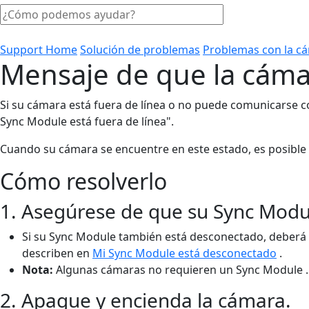
Support Home
Solución de problemas
Problemas con la c
Mensaje de que la cámar
Si su cámara está fuera de línea o no puede comunicarse c
Sync Module está fuera de línea".
Cuando su cámara se encuentre en este estado, es posible 
Cómo resolverlo
1. Asegúrese de que su Sync Modul
Si su Sync Module también está desconectado, deberá 
describen en
Mi Sync Module está desconectado
.
Nota:
Algunas cámaras no requieren un Sync Module . S
2. Apague y encienda la cámara.