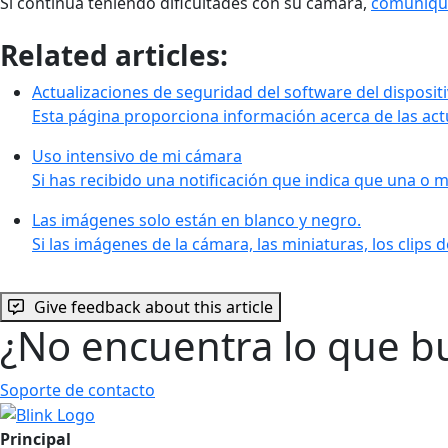
Si continúa teniendo dificultades con su cámara,
comuníque
Related articles:
Actualizaciones de seguridad del software del dispositi
Esta página proporciona información acerca de las ac
Uso intensivo de mi cámara
Si has recibido una notificación que indica que una o
Las imágenes solo están en blanco y negro.
Si las imágenes de la cámara, las miniaturas, los clips 
Give feedback about this article
¿No encuentra lo que b
Soporte de contacto
Principal