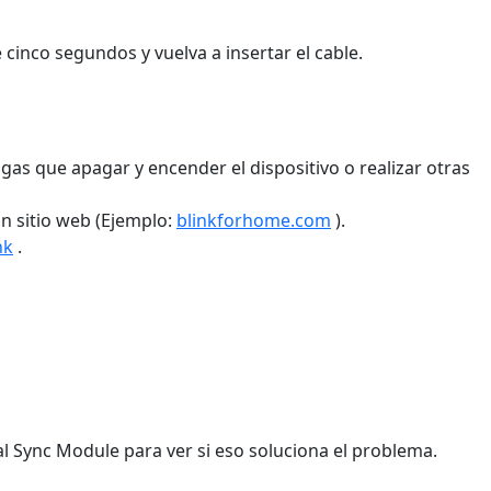
cinco segundos y vuelva a insertar el cable.
gas que apagar y encender el dispositivo o realizar otras
un sitio web (Ejemplo:
blinkforhome.com
).
nk
.
al Sync Module para ver si eso soluciona el problema.