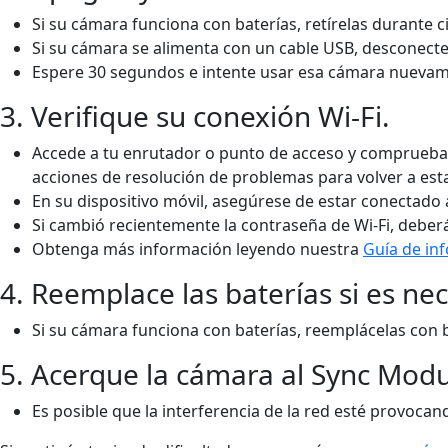
Si su cámara funciona con baterías, retírelas durante c
Si su cámara se alimenta con un cable USB, desconecte 
Espere 30 segundos e intente usar esa cámara nuevam
3. Verifique su conexión Wi-Fi.
Accede a tu enrutador o punto de acceso y comprueba si
acciones de resolución de problemas para volver a esta
En su dispositivo móvil, asegúrese de estar conectado a
Si cambió recientemente la contraseña de Wi-Fi, debe
Obtenga más información leyendo nuestra
Guía de in
4. Reemplace las baterías si es nec
Si su cámara funciona con baterías, reemplácelas con ba
5. Acerque la cámara al Sync Modu
Es posible que la interferencia de la red esté provoca