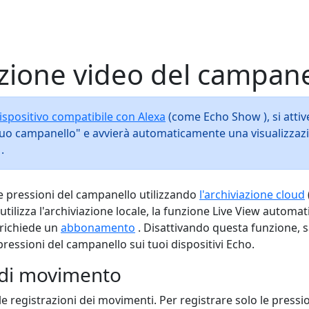
azione video del campane
ispositivo compatibile con Alexa
(come Echo Show ), si attiv
uo campanello" e avvierà automaticamente una visualizzazione
.
le pressioni del campanello utilizzando
l'archiviazione cloud
lizza l'archiviazione locale, la funzione Live View automatica
 richiede un
abbonamento
. Disattivando questa funzione, sar
pressioni del campanello sui tuoi dispositivi Echo.
p di movimento
le registrazioni dei movimenti. Per registrare solo le pressi