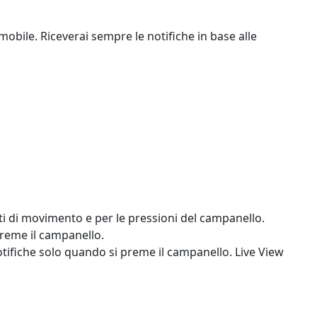
obile. Riceverai sempre le notifiche in base alle
enti di movimento e per le pressioni del campanello.
preme il campanello.
notifiche solo quando si preme il campanello. Live View