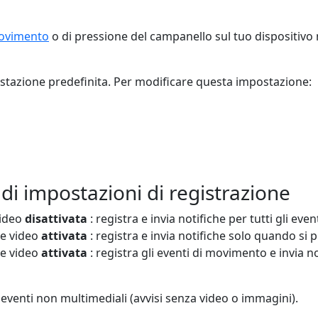
ovimento
o di pressione del campanello sul tuo dispositivo m
ostazione predefinita. Per modificare questa impostazione:
i impostazioni di registrazione
video
disattivata
: registra e invia notifiche per tutti gli ev
ne video
attivata
: registra e invia notifiche solo quando si 
ne video
attivata
: registra gli eventi di movimento e invia 
 eventi non multimediali (avvisi senza video o immagini).