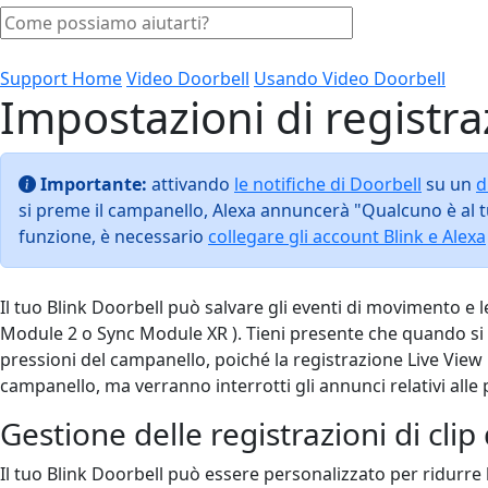
Support Home
Video Doorbell
Usando Video Doorbell
Impostazioni di registr
Importante:
attivando
le notifiche di Doorbell
su un
d
si preme il campanello, Alexa annuncerà "Qualcuno è al t
funzione, è necessario
collegare gli account Blink e Alexa
Il tuo Blink Doorbell può salvare gli eventi di movimento e 
Module 2 o Sync Module XR ). Tieni presente che quando si uti
pressioni del campanello, poiché la registrazione Live View
campanello, ma verranno interrotti gli annunci relativi alle 
Gestione delle registrazioni di cli
Il tuo Blink Doorbell può essere personalizzato per ridurre 