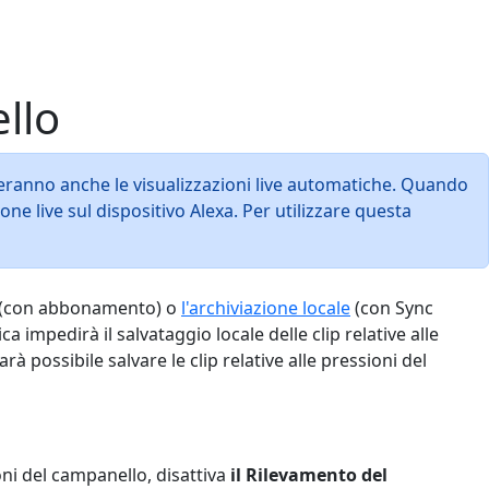
llo
eranno anche le visualizzazioni live automatiche. Quando
 live sul dispositivo Alexa. Per utilizzare questa
(con abbonamento) o
l'archiviazione locale
(con Sync
 impedirà il salvataggio locale delle clip relative alle
à possibile salvare le clip relative alle pressioni del
oni del campanello, disattiva
il Rilevamento del