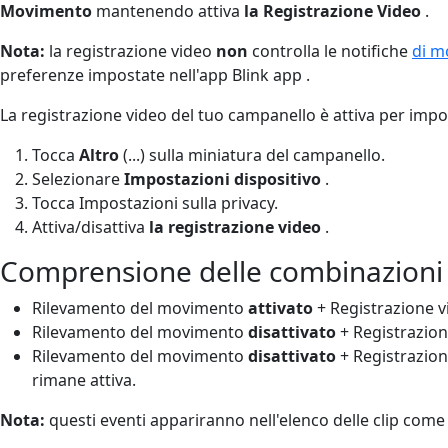
Movimento
mantenendo attiva
la Registrazione Video
.
Nota:
la registrazione video
non
controlla le notifiche
di m
preferenze impostate nell'app Blink app .
La registrazione video del tuo campanello è attiva per imp
Tocca
Altro
(...) sulla miniatura del campanello.
Selezionare
Impostazioni dispositivo
.
Tocca Impostazioni sulla privacy.
Attiva/disattiva
la registrazione video
.
Comprensione delle combinazioni d
Rilevamento del movimento
attivato
+ Registrazione 
Rilevamento del movimento
disattivato
+ Registrazio
Rilevamento del movimento
disattivato
+ Registrazio
rimane attiva.
Nota:
questi eventi appariranno nell'elenco delle clip come