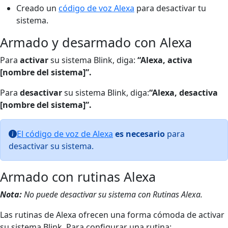
Creado un
código de voz Alexa
para desactivar tu
sistema.
Armado y desarmado con Alexa
Para
activar
su sistema Blink, diga:
“Alexa, activa
[nombre del sistema]”.
Para
desactivar
su sistema Blink, diga:
“Alexa, desactiva
[nombre del sistema]”.
El código de voz de Alexa
es necesario
para
desactivar su sistema.
Armado con rutinas Alexa
Nota:
No puede desactivar su sistema con Rutinas Alexa.
Las rutinas de Alexa ofrecen una forma cómoda de activar
su sistema Blink. Para configurar una rutina: