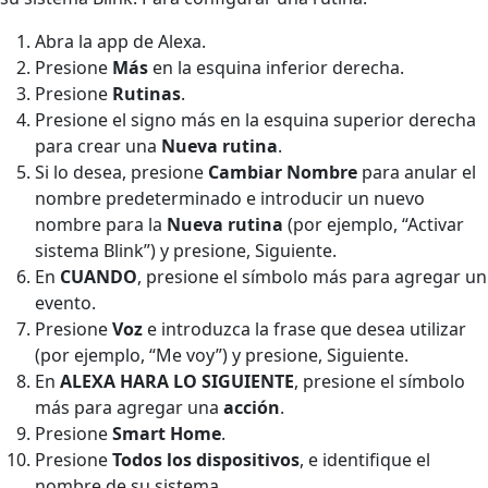
Abra la app de Alexa.
Presione
Más
en la esquina inferior derecha.
Presione
Rutinas
.
Presione el signo más en la esquina superior derecha
para crear una
Nueva rutina
.
Si lo desea, presione
Cambiar Nombre
para anular el
nombre predeterminado e introducir un nuevo
nombre para la
Nueva rutina
(por ejemplo, “Activar
sistema Blink”) y presione, Siguiente.
En
CUANDO
, presione el símbolo más para agregar un
evento.
Presione
Voz
e introduzca la frase que desea utilizar
(por ejemplo, “Me voy”) y presione, Siguiente.
En
ALEXA HARA LO SIGUIENTE
, presione el símbolo
más para agregar una
acción
.
Presione
Smart Home
.
Presione
Todos los dispositivos
, e identifique el
nombre de su sistema.