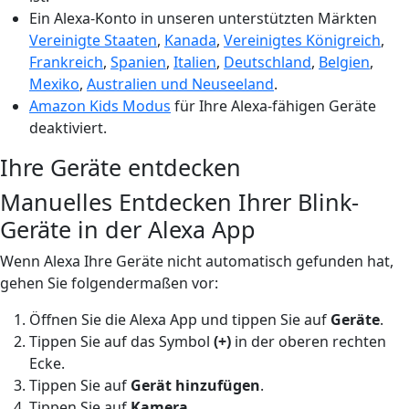
Ein Alexa-Konto in unseren unterstützten Märkten
Vereinigte Staaten
,
Kanada
,
Vereinigtes Königreich
,
Frankreich
,
Spanien
,
Italien
,
Deutschland
,
Belgien
,
Mexiko
,
Australien und Neuseeland
.
Amazon Kids Modus
für Ihre Alexa-fähigen Geräte
deaktiviert.
Ihre Geräte entdecken
Manuelles Entdecken Ihrer Blink-
Geräte in der Alexa App
Wenn Alexa Ihre Geräte nicht automatisch gefunden hat,
gehen Sie folgendermaßen vor:
Öffnen Sie die Alexa App und tippen Sie auf
Geräte
.
Tippen Sie auf das Symbol
(+)
in der oberen rechten
Ecke.
Tippen Sie auf
Gerät hinzufügen
.
Tippen Sie auf
Kamera
.