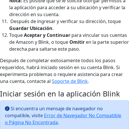
Nota:
Es posible que se le solicite otorgar permisos a
la aplicación para acceder a su ubicación y verificar la
dirección en su cuenta.
Después de ingresar y verificar su dirección, toque
Guardar Ubicación
.
Toque
Aceptar y Continuar
para vincular sus cuentas
de Amazon y Blink, o toque
Omitir
en la parte superior
derecha para saltarse este paso.
Después de completar exitosamente todos los pasos
requeridos, habrá iniciado sesión en su cuenta Blink. Si
experimenta problemas o requiere asistencia para crear
una cuenta, contacte al
Soporte de Blink
.
Iniciar sesión en la aplicación Blink
Si encuentra un mensaje de navegador no
compatible, visite
Error de Navegador No Compatible
o Página No Encontrada
.