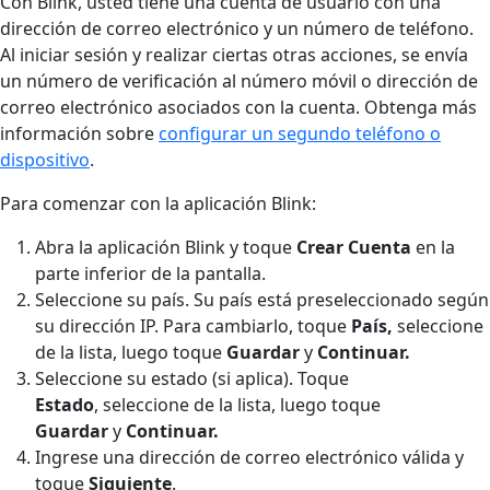
Con Blink, usted tiene una cuenta de usuario con una
dirección de correo electrónico y un número de teléfono.
Al iniciar sesión y realizar ciertas otras acciones, se envía
un número de verificación al número móvil o dirección de
correo electrónico asociados con la cuenta. Obtenga más
información sobre
configurar un segundo teléfono o
dispositivo
.
Para comenzar con la aplicación Blink:
Abra la aplicación Blink y toque
Crear Cuenta
en la
parte inferior de la pantalla.
Seleccione su país. Su país está preseleccionado según
su dirección IP. Para cambiarlo, toque
País,
seleccione
de la lista, luego toque
Guardar
y
Continuar.
Seleccione su estado (si aplica). Toque
Estado
,
seleccione de la lista, luego toque
Guardar
y
Continuar.
Ingrese una dirección de correo electrónico válida y
toque
Siguiente
.