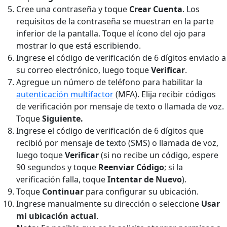
Cree una contraseña y toque
Crear Cuenta
. Los
requisitos de la contraseña se muestran en la parte
inferior de la pantalla. Toque el ícono del ojo para
mostrar lo que está escribiendo.
Ingrese el código de verificación de 6 dígitos enviado a
su correo electrónico, luego toque
Verificar
.
Agregue un número de teléfono para habilitar la
autenticación multifactor
(MFA). Elija recibir códigos
de verificación por mensaje de texto o llamada de voz.
Toque
Siguiente.
Ingrese el código de verificación de 6 dígitos que
recibió por mensaje de texto (SMS) o llamada de voz,
luego toque
Verificar
(si no recibe un código, espere
90 segundos y toque
Reenviar Código
; si la
verificación falla, toque
Intentar de Nuevo
).
Toque
Continuar
para configurar su ubicación.
Ingrese manualmente su dirección o seleccione
Usar
mi ubicación actual
.