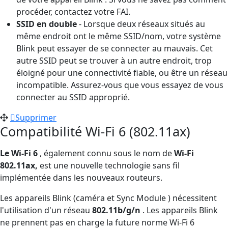
procéder, contactez votre FAI.
SSID en double
- Lorsque deux réseaux situés au
même endroit ont le même SSID/nom, votre système
Blink peut essayer de se connecter au mauvais. Cet
autre SSID peut se trouver à un autre endroit, trop
éloigné pour une connectivité fiable, ou être un réseau
incompatible. Assurez-vous que vous essayez de vous
connecter au SSID approprié.
Supprimer
Compatibilité Wi-Fi 6 (802.11ax)
Le Wi-Fi 6
, également connu sous le nom de
Wi-Fi
802.11ax,
est une nouvelle technologie sans fil
implémentée dans les nouveaux routeurs.
Les appareils Blink (caméra et Sync Module ) nécessitent
l'utilisation d'un réseau
802.11b/g/n
. Les appareils Blink
ne prennent pas en charge la future norme Wi-Fi 6