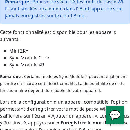
Remarque
: Pour votre sécurité, les mots de passe Wi-
Fi sont stockés localement dans l' Blink app et ne sont
jamais enregistrés sur le cloud Blink .
Cette fonctionnalité est disponible pour les appareils
suivants :
Mini 2K+
Sync Module Core
Sync Module XR
Remarque
: Certains modèles Sync Module 2 peuvent également
prendre en charge cette fonctionnalité. La disponibilité de cette
fonctionnalité dépend du modèle de votre appareil.
Lors de la configuration d'un appareil compatible, l'option
permettant d'enregistrer votre mot de passe Wi-Fi
💬
s'affichera sur l'écran « Ajouter un appareil ». Lorsque vous
y êtes invité, appuyez sur
« Enregistrer le mot de passe »
si vous souhaitez l'enregistrer dans l' Blink app .