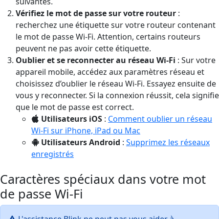
suivantes.
Vérifiez le mot de passe sur votre routeur
:
recherchez une étiquette sur votre routeur contenant
le mot de passe Wi-Fi. Attention, certains routeurs
peuvent ne pas avoir cette étiquette.
Oublier et se reconnecter au réseau Wi-Fi
: Sur votre
appareil mobile, accédez aux paramètres réseau et
choisissez d’oublier le réseau Wi-Fi. Essayez ensuite de
vous y reconnecter. Si la connexion réussit, cela signifie
que le mot de passe est correct.
Utilisateurs iOS
:
Comment oublier un réseau
Wi-Fi sur iPhone, iPad ou Mac
Utilisateurs Android
:
Supprimez les réseaux
enregistrés
Caractères spéciaux dans votre mot
de passe Wi-Fi
L'assistance Blink ne peut pas vous aider à