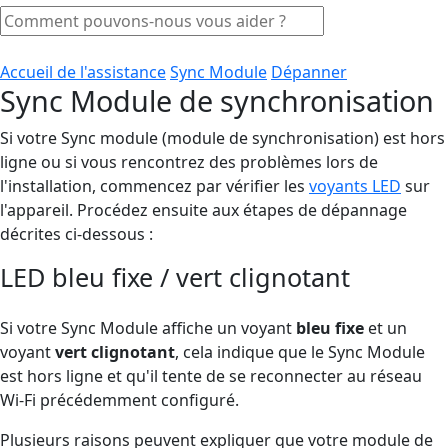
Accueil de l'assistance
Sync Module
Dépanner
Sync Module de synchronisation
Si votre Sync module (module de synchronisation) est hors
ligne ou si vous rencontrez des problèmes lors de
l'installation, commencez par vérifier les
voyants LED
sur
l'appareil. Procédez ensuite aux étapes de dépannage
décrites ci-dessous :
LED bleu fixe / vert clignotant
Si votre Sync Module affiche un voyant
bleu fixe
et un
voyant
vert clignotant
, cela indique que le Sync Module
est hors ligne et qu'il tente de se reconnecter au réseau
Wi-Fi précédemment configuré.
Plusieurs raisons peuvent expliquer que votre module de