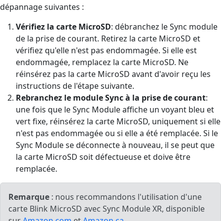
dépannage suivantes :
Vérifiez la carte MicroSD
: débranchez le Sync module
de la prise de courant. Retirez la carte MicroSD et
vérifiez qu'elle n'est pas endommagée. Si elle est
endommagée, remplacez la carte MicroSD. Ne
réinsérez pas la carte MicroSD avant d'avoir reçu les
instructions de l'étape suivante.
Rebranchez le module Sync à la prise de courant
:
une fois que le Sync Module affiche un voyant bleu et
vert fixe, réinsérez la carte MicroSD, uniquement si elle
n'est pas endommagée ou si elle a été remplacée. Si le
Sync Module se déconnecte à nouveau, il se peut que
la carte MicroSD soit défectueuse et doive être
remplacée.
Remarque
: nous recommandons l'utilisation d'une
carte Blink MicroSD avec Sync Module XR, disponible
sur
Amazon.com
et
Amazon.ca.