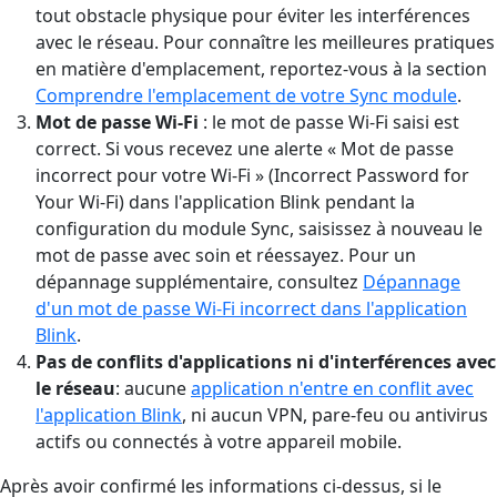
tout obstacle physique pour éviter les interférences
avec le réseau. Pour connaître les meilleures pratiques
en matière d'emplacement, reportez-vous à la section
Comprendre l'emplacement de votre Sync module
.
Mot de passe Wi-Fi
: le mot de passe Wi-Fi saisi est
correct. Si vous recevez une alerte « Mot de passe
incorrect pour votre Wi-Fi » (Incorrect Password for
Your Wi-Fi) dans l'application Blink pendant la
configuration du module Sync, saisissez à nouveau le
mot de passe avec soin et réessayez. Pour un
dépannage supplémentaire, consultez
Dépannage
d'un mot de passe Wi-Fi incorrect dans l'application
Blink
.
Pas de conflits d'applications ni d'interférences avec
le réseau
: aucune
application n'entre en conflit avec
l'application Blink
, ni aucun VPN, pare-feu ou antivirus
actifs ou connectés à votre appareil mobile.
Après avoir confirmé les informations ci-dessus, si le